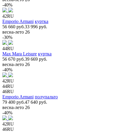
-40%
42RU
Emporio Armani
куртка
56 660 руб.
33 996 руб.
весна-лето 26
-30%
44RU
Max Mara Leisure
куртка
56 670 руб.
39 669 руб.
весна-лето 26
-40%
42RU
44RU
46RU
Emporio Armani
полупальто
79 400 руб.
47 640 руб.
весна-лето 26
-40%
42RU
46RU