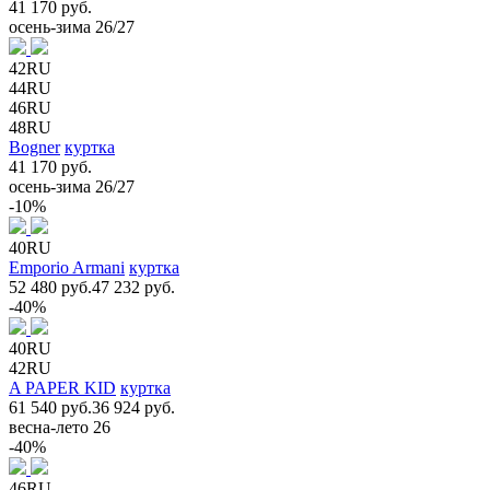
41 170 руб.
осень-зима 26/27
42RU
44RU
46RU
48RU
Bogner
куртка
41 170 руб.
осень-зима 26/27
-10%
40RU
Emporio Armani
куртка
52 480 руб.
47 232 руб.
-40%
40RU
42RU
A PAPER KID
куртка
61 540 руб.
36 924 руб.
весна-лето 26
-40%
46RU