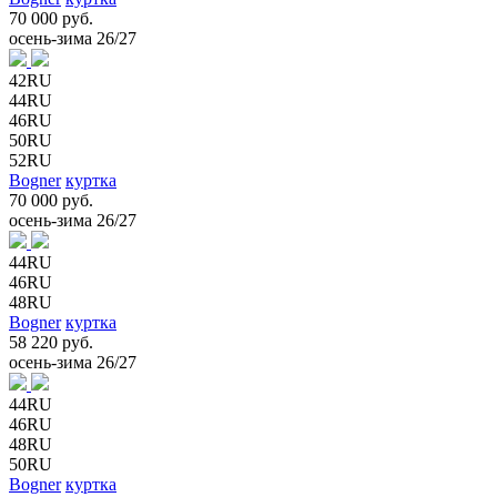
70 000 руб.
осень-зима 26/27
42RU
44RU
46RU
50RU
52RU
Bogner
куртка
70 000 руб.
осень-зима 26/27
44RU
46RU
48RU
Bogner
куртка
58 220 руб.
осень-зима 26/27
44RU
46RU
48RU
50RU
Bogner
куртка