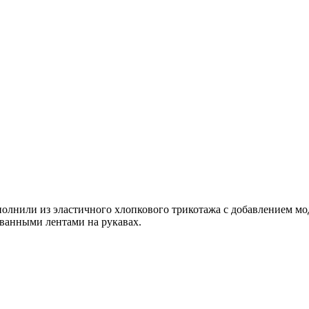
ыполнили из эластичного хлопкового трикотажа с добавлением м
ванными лентами на рукавах.