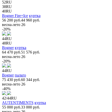
52RU
38RU
40RU
Bogner Fire+Ice
куртка
56 200 руб.
44 960 руб.
весна-лето 26
-20%
44RU
48RU
Bogner
куртка
64 470 руб.
51 576 руб.
весна-лето 26
-20%
44RU
Bogner
пальто
75 430 руб.
60 344 руб.
весна-лето 26
-40%
42/44RU
AUTENTIMENTS
куртка
55 000 руб.
33 000 руб.
весна-лето 26