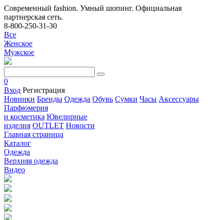
Современный fashion. Умный шопинг. Официальная
партнерская сеть.
8-800-250-31-30
Все
Женское
Мужское
0
Вход
Регистрация
Новинки
Бренды
Одежда
Обувь
Сумки
Часы
Аксессуары
Парфюмерия
и косметика
Ювелирные
изделия
OUTLET
Новости
Главная страница
Каталог
Одежда
Верхняя одежда
Видео