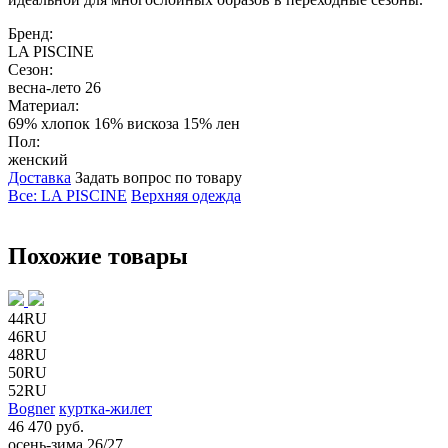
Бренд:
LA PISCINE
Сезон:
весна-лето 26
Материал:
69% хлопок 16% вискоза 15% лен
Пол:
женский
Доставка
Задать вопрос по товару
Все: LA PISCINE
Верхняя одежда
Похожие товары
44RU
46RU
48RU
50RU
52RU
Bogner
куртка-жилет
46 470 руб.
осень-зима 26/27