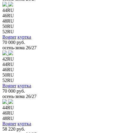
44RU
46RU
48RU
50RU
52RU
Bogner
куртка
70 000 руб.
осень-зима 26/27
42RU
44RU
46RU
50RU
52RU
Bogner
куртка
70 000 руб.
осень-зима 26/27
44RU
46RU
48RU
Bogner
куртка
58 220 руб.