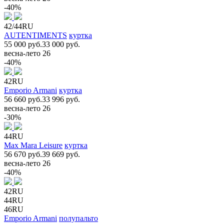
-40%
42/44RU
AUTENTIMENTS
куртка
55 000 руб.
33 000 руб.
весна-лето 26
-40%
42RU
Emporio Armani
куртка
56 660 руб.
33 996 руб.
весна-лето 26
-30%
44RU
Max Mara Leisure
куртка
56 670 руб.
39 669 руб.
весна-лето 26
-40%
42RU
44RU
46RU
Emporio Armani
полупальто