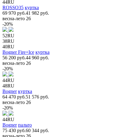
44RU
ROSSO35
куртка
69 970 руб.
41 982 руб.
весна-лето 26
-20%
52RU
38RU
40RU
Bogner Fire+Ice
куртка
56 200 руб.
44 960 руб.
весна-лето 26
-20%
44RU
48RU
Bogner
куртка
64 470 руб.
51 576 руб.
весна-лето 26
-20%
44RU
Bogner
пальто
75 430 руб.
60 344 руб.
весна-лето 26