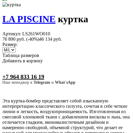
LA PISCINE
куртка
Артикул: LS261WO010
76 890 руб.
(-40%)
46 134 руб.
Размер:
Таблица размеров
Добавить в корзину
+7 964 833 16 19
Наш менеджер в
Telegram
и
What'sApp
Эта куртка-бомбер представляет собой изысканную
интерпретацию классического силуэта, сочетая в себе четкие
линии и легкость, воздухопроницаемость. Изготовленная из
смесовой хлопковой ткани с добавлением вискозы и льна, она
отличается гладким, минималистичным дизайном и
намеренно свободной, объемной структурой, что делает ее
идеальной для многослойных образов в переходные сезоны.