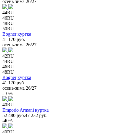
осень-зима 26/27
44RU
46RU
48RU
50RU
Bogner
куртка
41 170 руб.
осень-зима 26/27
42RU
44RU
46RU
48RU
Bogner
куртка
41 170 руб.
осень-зима 26/27
-10%
40RU
Emporio Armani
куртка
52 480 руб.
47 232 руб.
-40%
40RU