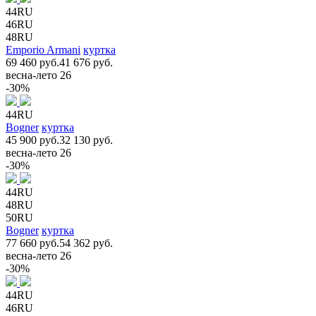
44RU
46RU
48RU
Emporio Armani
куртка
69 460 руб.
41 676 руб.
весна-лето 26
-30%
44RU
Bogner
куртка
45 900 руб.
32 130 руб.
весна-лето 26
-30%
44RU
48RU
50RU
Bogner
куртка
77 660 руб.
54 362 руб.
весна-лето 26
-30%
44RU
46RU