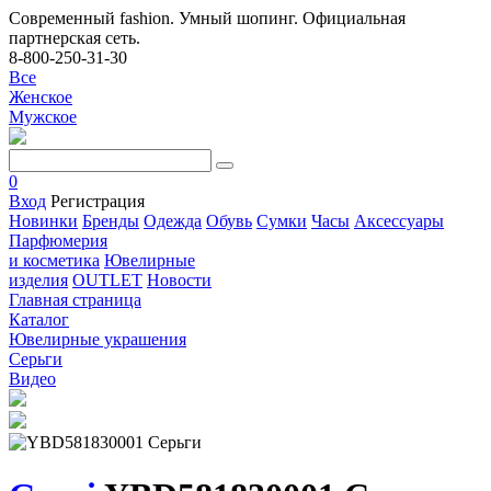
Современный fashion. Умный шопинг. Официальная
партнерская сеть.
8-800-250-31-30
Все
Женское
Мужское
0
Вход
Регистрация
Новинки
Бренды
Одежда
Обувь
Сумки
Часы
Аксессуары
Парфюмерия
и косметика
Ювелирные
изделия
OUTLET
Новости
Главная страница
Каталог
Ювелирные украшения
Серьги
Видео