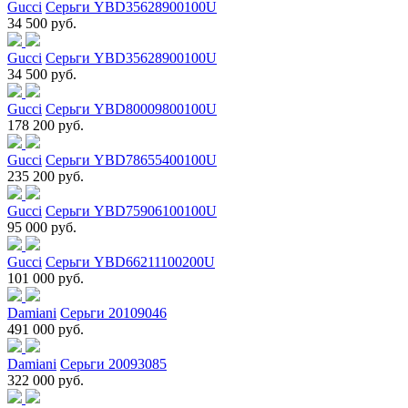
Gucci
Серьги YBD35628900100U
34 500 руб.
Gucci
Серьги YBD35628900100U
34 500 руб.
Gucci
Серьги YBD80009800100U
178 200 руб.
Gucci
Серьги YBD78655400100U
235 200 руб.
Gucci
Серьги YBD75906100100U
95 000 руб.
Gucci
Серьги YBD66211100200U
101 000 руб.
Damiani
Серьги 20109046
491 000 руб.
Damiani
Серьги 20093085
322 000 руб.