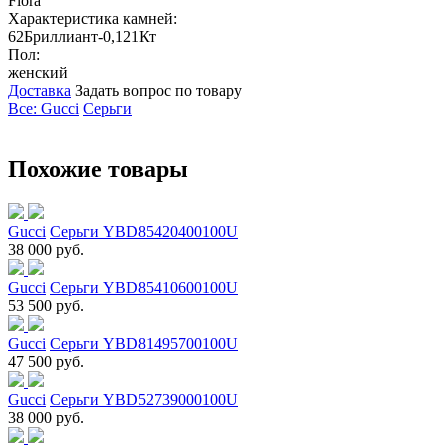
Flora
Характеристика камней:
62Бриллиант-0,121Кт
Пол:
женский
Доставка
Задать вопрос по товару
Все: Gucci
Серьги
Похожие товары
Gucci
Серьги YBD85420400100U
38 000 руб.
Gucci
Серьги YBD85410600100U
53 500 руб.
Gucci
Серьги YBD81495700100U
47 500 руб.
Gucci
Серьги YBD52739000100U
38 000 руб.