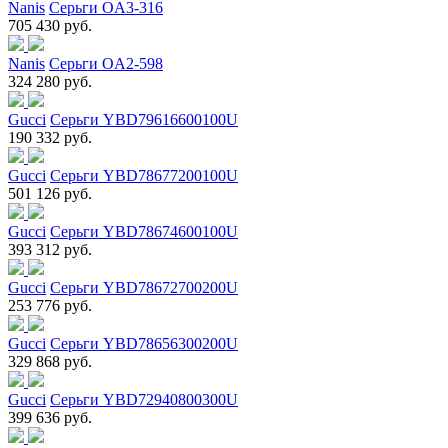
Nanis
Серьги OA3-316
705 430 руб.
Nanis
Серьги OA2-598
324 280 руб.
Gucci
Серьги YBD79616600100U
190 332 руб.
Gucci
Серьги YBD78677200100U
501 126 руб.
Gucci
Серьги YBD78674600100U
393 312 руб.
Gucci
Серьги YBD78672700200U
253 776 руб.
Gucci
Серьги YBD78656300200U
329 868 руб.
Gucci
Серьги YBD72940800300U
399 636 руб.