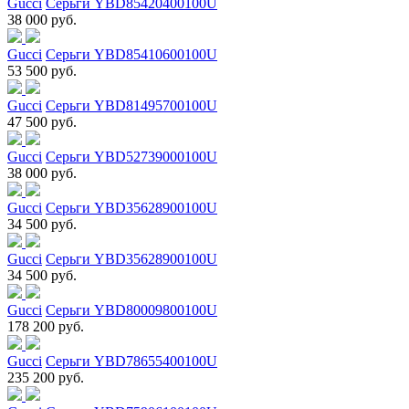
Gucci
Серьги YBD85420400100U
38 000 руб.
Gucci
Серьги YBD85410600100U
53 500 руб.
Gucci
Серьги YBD81495700100U
47 500 руб.
Gucci
Серьги YBD52739000100U
38 000 руб.
Gucci
Серьги YBD35628900100U
34 500 руб.
Gucci
Серьги YBD35628900100U
34 500 руб.
Gucci
Серьги YBD80009800100U
178 200 руб.
Gucci
Серьги YBD78655400100U
235 200 руб.