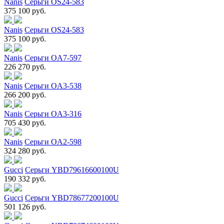
Nanis
Серьги OS24-583
375 100 руб.
Nanis
Серьги OS24-583
375 100 руб.
Nanis
Серьги OA7-597
226 270 руб.
Nanis
Серьги OA3-538
266 200 руб.
Nanis
Серьги OA3-316
705 430 руб.
Nanis
Серьги OA2-598
324 280 руб.
Gucci
Серьги YBD79616600100U
190 332 руб.
Gucci
Серьги YBD78677200100U
501 126 руб.