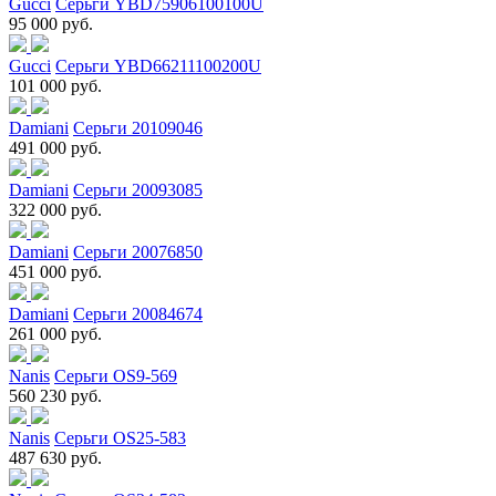
Gucci
Серьги YBD75906100100U
95 000 руб.
Gucci
Серьги YBD66211100200U
101 000 руб.
Damiani
Серьги 20109046
491 000 руб.
Damiani
Серьги 20093085
322 000 руб.
Damiani
Серьги 20076850
451 000 руб.
Damiani
Серьги 20084674
261 000 руб.
Nanis
Серьги OS9-569
560 230 руб.
Nanis
Серьги OS25-583
487 630 руб.