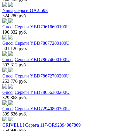
Nanis
Серьги OA2-598
324 280 руб.
Gucci
Серьги YBD79616600100U
190 332 руб.
Gucci
Серьги YBD78677200100U
501 126 руб.
Gucci
Серьги YBD78674600100U
393 312 руб.
Gucci
Серьги YBD78672700200U
253 776 руб.
Gucci
Серьги YBD78656300200U
329 868 руб.
Gucci
Серьги YBD72940800300U
399 636 руб.
CRIVELLI
Серьга 117-OR92394987869
254 940 руб.