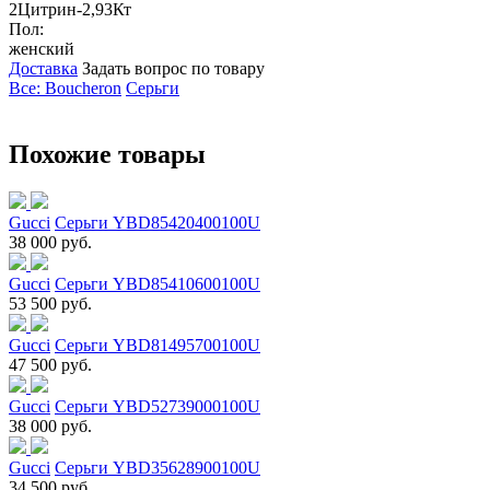
2Цитрин-2,93Кт
Пол:
женский
Доставка
Задать вопрос по товару
Все: Boucheron
Серьги
Похожие товары
Gucci
Серьги YBD85420400100U
38 000 руб.
Gucci
Серьги YBD85410600100U
53 500 руб.
Gucci
Серьги YBD81495700100U
47 500 руб.
Gucci
Серьги YBD52739000100U
38 000 руб.
Gucci
Серьги YBD35628900100U
34 500 руб.