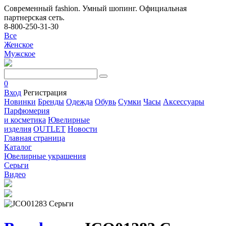
Современный fashion. Умный шопинг. Официальная
партнерская сеть.
8-800-250-31-30
Все
Женское
Мужское
0
Вход
Регистрация
Новинки
Бренды
Одежда
Обувь
Сумки
Часы
Аксессуары
Парфюмерия
и косметика
Ювелирные
изделия
OUTLET
Новости
Главная страница
Каталог
Ювелирные украшения
Серьги
Видео