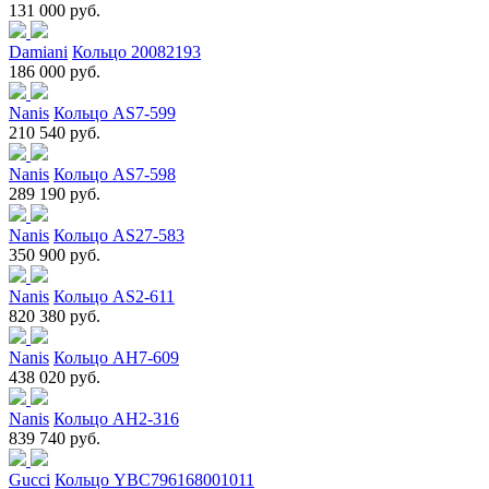
131 000 руб.
Damiani
Кольцо 20082193
186 000 руб.
Nanis
Кольцо AS7-599
210 540 руб.
Nanis
Кольцо AS7-598
289 190 руб.
Nanis
Кольцо AS27-583
350 900 руб.
Nanis
Кольцо AS2-611
820 380 руб.
Nanis
Кольцо AH7-609
438 020 руб.
Nanis
Кольцо AH2-316
839 740 руб.
Gucci
Кольцо YBC796168001011