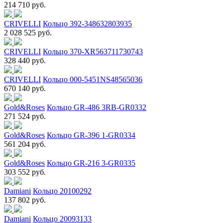
214 710 руб.
CRIVELLI
Кольцо 392-348632803935
2 028 525 руб.
CRIVELLI
Кольцо 370-XR563711730743
328 440 руб.
CRIVELLI
Кольцо 000-5451NS48565036
670 140 руб.
Gold&Roses
Кольцо GR-486 3RB-GR0332
271 524 руб.
Gold&Roses
Кольцо GR-396 1-GR0334
561 204 руб.
Gold&Roses
Кольцо GR-216 3-GR0335
303 552 руб.
Damiani
Кольцо 20100292
137 802 руб.
Damiani
Кольцо 20093133