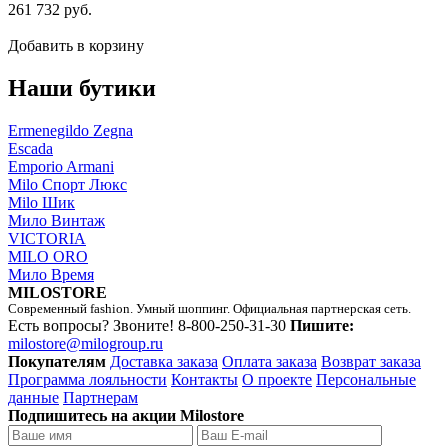
261 732 руб.
Добавить в корзину
Наши бутики
Ermenegildo Zegna
Escada
Emporio Armani
Milo Спорт Люкс
Milo Шик
Мило Винтаж
VICTORIA
MILO ORO
Мило Время
MILOSTORE
Современный fashion. Умный шоппинг. Официальная партнерская сеть.
Есть вопросы? Звоните!
8-800-250-31-30
Пишите:
milostore@milogroup.ru
Покупателям
Доставка заказа
Оплата заказа
Возврат заказа
Программа лояльности
Контакты
О проекте
Персональные
данные
Партнерам
Подпишитесь на акции Milostore