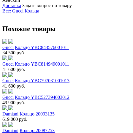
женский
Доставка
Задать вопрос по товару
Все: Gucci
Кольца
Похожие товары
Gucci
Кольцо YBC843576001011
34 500 руб.
Gucci
Кольцо YBC814949001011
41 600 руб.
Gucci
Кольцо YBC797031001013
41 600 руб.
Gucci
Кольцо YBC527394003012
49 900 руб.
Damiani
Кольцо 20093135
619 000 руб.
Damiani
Кольцо 20087253