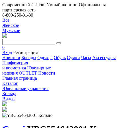
Современный fashion. Умный шопинг. Официальная
партнерская сеть.
8-800-250-31-30
Все
Женское
Мужское
0
Вход
Регистрация
Новинки
Бренды
Одежда
Обувь
Сумки
Часы
Аксессуары
Парфюмерия
и косметика
Ювелирные
изделия
OUTLET
Новости
Главная страница
Каталог
Ювелирные украшения
Кольца
Видео