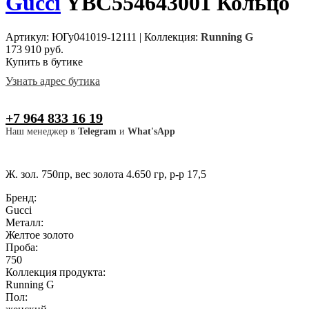
Gucci
YBC554643001 Кольцо
Артикул: ЮГу041019-12111
|
Коллекция:
Running G
173 910 руб.
Купить в бутике
Узнать адрес бутика
+7 964 833 16 19
Наш менеджер в
Telegram
и
What'sApp
Ж. зол. 750пр, вес золота 4.650 гр, р-р 17,5
Бренд:
Gucci
Металл:
Желтое золото
Проба:
750
Коллекция продукта:
Running G
Пол: