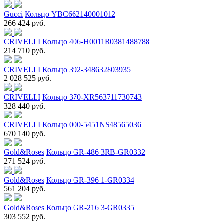
Gucci
Кольцо YBC662140001012
266 424 руб.
CRIVELLI
Кольцо 406-H0011R0381488788
214 710 руб.
CRIVELLI
Кольцо 392-348632803935
2 028 525 руб.
CRIVELLI
Кольцо 370-XR563711730743
328 440 руб.
CRIVELLI
Кольцо 000-5451NS48565036
670 140 руб.
Gold&Roses
Кольцо GR-486 3RB-GR0332
271 524 руб.
Gold&Roses
Кольцо GR-396 1-GR0334
561 204 руб.
Gold&Roses
Кольцо GR-216 3-GR0335
303 552 руб.