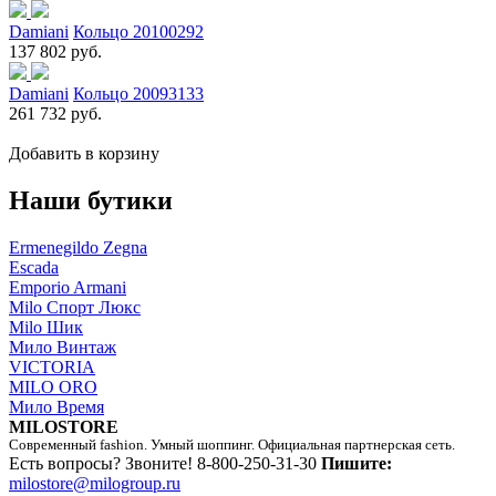
Damiani
Кольцо 20100292
137 802 руб.
Damiani
Кольцо 20093133
261 732 руб.
Добавить в корзину
Наши бутики
Ermenegildo Zegna
Escada
Emporio Armani
Milo Спорт Люкс
Milo Шик
Мило Винтаж
VICTORIA
MILO ORO
Мило Время
MILOSTORE
Современный fashion. Умный шоппинг. Официальная партнерская сеть.
Есть вопросы? Звоните!
8-800-250-31-30
Пишите:
milostore@milogroup.ru