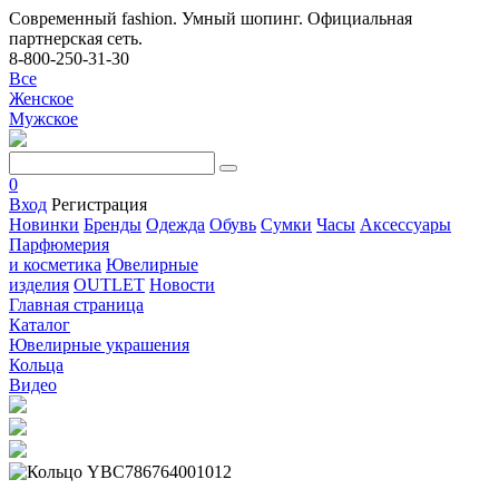
Современный fashion. Умный шопинг. Официальная
партнерская сеть.
8-800-250-31-30
Все
Женское
Мужское
0
Вход
Регистрация
Новинки
Бренды
Одежда
Обувь
Сумки
Часы
Аксессуары
Парфюмерия
и косметика
Ювелирные
изделия
OUTLET
Новости
Главная страница
Каталог
Ювелирные украшения
Кольца
Видео