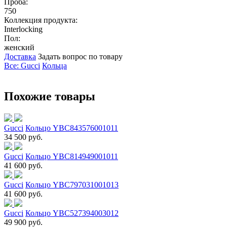
Проба:
750
Коллекция продукта:
Interlocking
Пол:
женский
Доставка
Задать вопрос по товару
Все: Gucci
Кольца
Похожие товары
Gucci
Кольцо YBC843576001011
34 500 руб.
Gucci
Кольцо YBC814949001011
41 600 руб.
Gucci
Кольцо YBC797031001013
41 600 руб.
Gucci
Кольцо YBC527394003012
49 900 руб.