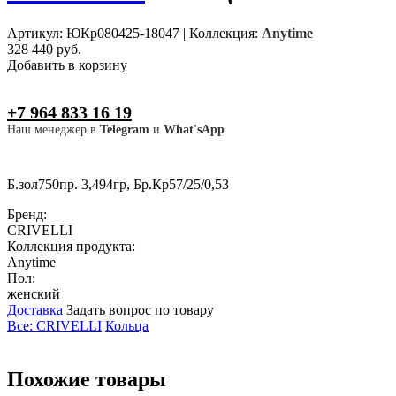
Артикул: ЮКр080425-18047
|
Коллекция:
Anytime
328 440 руб.
Добавить в корзину
+7 964 833 16 19
Наш менеджер в
Telegram
и
What'sApp
Б.зол750пр. 3,494гр, Бр.Кр57/25/0,53
Бренд:
CRIVELLI
Коллекция продукта:
Anytime
Пол:
женский
Доставка
Задать вопрос по товару
Все: CRIVELLI
Кольца
Похожие товары