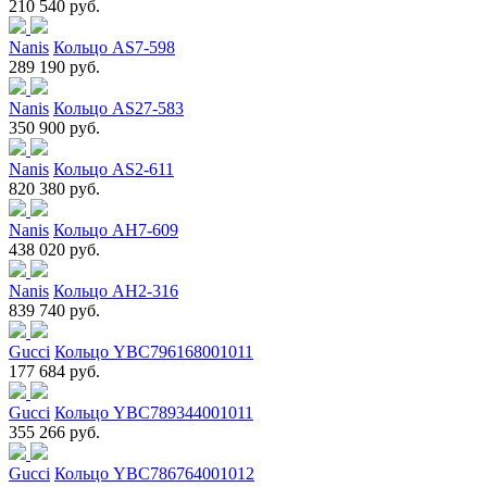
210 540 руб.
Nanis
Кольцо AS7-598
289 190 руб.
Nanis
Кольцо AS27-583
350 900 руб.
Nanis
Кольцо AS2-611
820 380 руб.
Nanis
Кольцо AH7-609
438 020 руб.
Nanis
Кольцо AH2-316
839 740 руб.
Gucci
Кольцо YBC796168001011
177 684 руб.
Gucci
Кольцо YBC789344001011
355 266 руб.
Gucci
Кольцо YBC786764001012