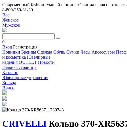
Современный fashion. Умный шопинг. Официальная партнерска
8-800-250-31-30
Все
Женское
Мужское
0
Вход
Регистрация
Новинки
Бренды
Одежда
Обувь
Сумки
Часы
Аксессуары
Парф
и косметика
Ювелирные
изделия
OUTLET
Новости
Главная страница
Каталог
Ювелирные украшения
Кольца
Видео
CRIVELLI
Кольцо 370-XR5637