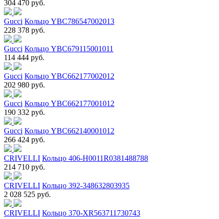
304 470 руб.
Gucci
Кольцо YBC786547002013
228 378 руб.
Gucci
Кольцо YBC679115001011
114 444 руб.
Gucci
Кольцо YBC662177002012
202 980 руб.
Gucci
Кольцо YBC662177001012
190 332 руб.
Gucci
Кольцо YBC662140001012
266 424 руб.
CRIVELLI
Кольцо 406-H0011R0381488788
214 710 руб.
CRIVELLI
Кольцо 392-348632803935
2 028 525 руб.
CRIVELLI
Кольцо 370-XR563711730743