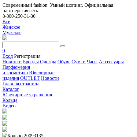
Современный fashion. Умный шопинг. Официальная
партнерская сеть.
8-800-250-31-30
Все
Женское
Мужское
0
Вход
Регистрация
Новинки
Бренды
Одежда
Обувь
Сумки
Часы
Аксессуары
Парфюмерия
и косметика
Ювелирные
изделия
OUTLET
Новости
Главная страница
Каталог
Ювелирные украшения
Кольца
Видео