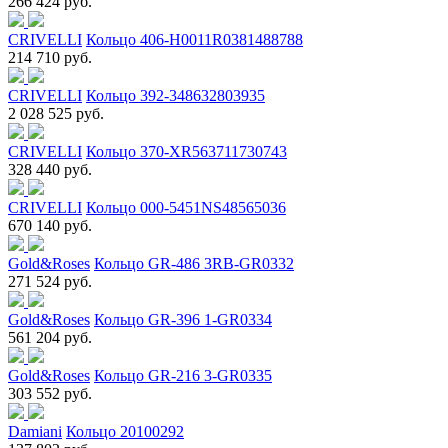
266 424 руб.
CRIVELLI
Кольцо 406-H0011R0381488788
214 710 руб.
CRIVELLI
Кольцо 392-348632803935
2 028 525 руб.
CRIVELLI
Кольцо 370-XR563711730743
328 440 руб.
CRIVELLI
Кольцо 000-5451NS48565036
670 140 руб.
Gold&Roses
Кольцо GR-486 3RB-GR0332
271 524 руб.
Gold&Roses
Кольцо GR-396 1-GR0334
561 204 руб.
Gold&Roses
Кольцо GR-216 3-GR0335
303 552 руб.
Damiani
Кольцо 20100292