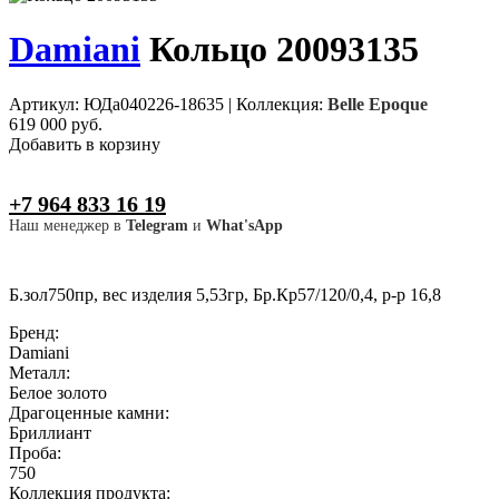
Damiani
Кольцо 20093135
Артикул: ЮДа040226-18635
|
Коллекция:
Belle Epoque
619 000 руб.
Добавить в корзину
+7 964 833 16 19
Наш менеджер в
Telegram
и
What'sApp
Б.зол750пр, вес изделия 5,53гр, Бр.Кр57/120/0,4, р-р 16,8
Бренд:
Damiani
Металл:
Белое золото
Драгоценные камни:
Бриллиант
Проба:
750
Коллекция продукта: