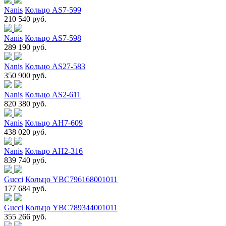
Nanis
Кольцо AS7-599
210 540 руб.
Nanis
Кольцо AS7-598
289 190 руб.
Nanis
Кольцо AS27-583
350 900 руб.
Nanis
Кольцо AS2-611
820 380 руб.
Nanis
Кольцо AH7-609
438 020 руб.
Nanis
Кольцо AH2-316
839 740 руб.
Gucci
Кольцо YBC796168001011
177 684 руб.
Gucci
Кольцо YBC789344001011
355 266 руб.