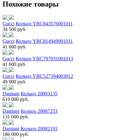
Похожие товары
Gucci
Кольцо YBC843576001011
34 500 руб.
Gucci
Кольцо YBC814949001011
41 600 руб.
Gucci
Кольцо YBC797031001013
41 600 руб.
Gucci
Кольцо YBC527394003012
49 900 руб.
Damiani
Кольцо 20093135
619 000 руб.
Damiani
Кольцо 20087253
131 000 руб.
Damiani
Кольцо 20082193
186 000 руб.