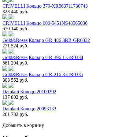
CRIVELLI
Кольцо 370-XR563711730743
328 440 руб.
CRIVELLI
Кольцо 000-5451NS48565036
670 140 руб.
Gold&Roses
Кольцо GR-486 3RB-GR0332
271 524 руб.
Gold&Roses
Кольцо GR-396 1-GR0334
561 204 руб.
Gold&Roses
Кольцо GR-216 3-GR0335
303 552 руб.
Damiani
Кольцо 20100292
137 802 руб.
Damiani
Кольцо 20093133
261 732 руб.
Добавить в корзину