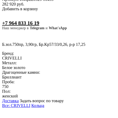
282 920 руб.
Добавить в корзину
+7 964 833 16 19
Наш менеджер в
Telegram
и
What'sApp
Б.зол.750пр, 3,90гр, Бр.Кр57/33/0,26, р-р 17,25
Бренд:
CRIVELLI
Металл:
Белое золото
Драгоценные камни:
Бриллиант
Проба:
750
Пол:
женский
Доставка
Задать вопрос по товару
Все: CRIVELLI
Кольца