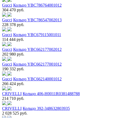
Gucci
Кольцо YBC786764001012
304 470 руб.
Gucci
Кольцо YBC786547002013
228 378 руб.
Gucci
Кольцо YBC679115001011
114 444 руб.
Gucci
Кольцо YBC662177002012
202 980 руб.
Gucci
Кольцо YBC662177001012
190 332 руб.
Gucci
Кольцо YBC662140001012
266 424 руб.
CRIVELLI
Кольцо 406-H0011R0381488788
214 710 руб.
CRIVELLI
Кольцо 392-348632803935
2 028 525 руб.