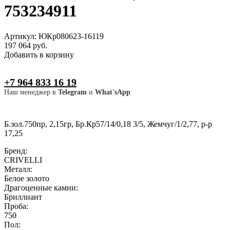
753234911
Артикул: ЮКр080623-16119
197 064 руб.
Добавить в корзину
+7 964 833 16 19
Наш менеджер в
Telegram
и
What'sApp
Б.зол.750пр, 2,15гр, Бр.Кр57/14/0,18 3/5, Жемчуг/1/2,77, р-р
17,25
Бренд:
CRIVELLI
Металл:
Белое золото
Драгоценные камни:
Бриллиант
Проба:
750
Пол: