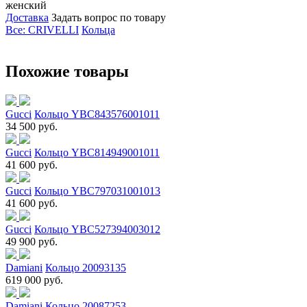
женский
Доставка
Задать вопрос по товару
Все: CRIVELLI
Кольца
Похожие товары
Gucci
Кольцо YBC843576001011
34 500 руб.
Gucci
Кольцо YBC814949001011
41 600 руб.
Gucci
Кольцо YBC797031001013
41 600 руб.
Gucci
Кольцо YBC527394003012
49 900 руб.
Damiani
Кольцо 20093135
619 000 руб.
Damiani
Кольцо 20087253