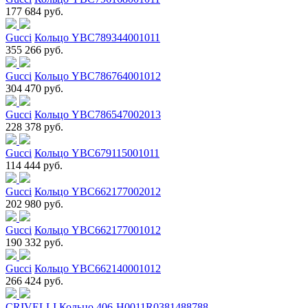
177 684 руб.
Gucci
Кольцо YBC789344001011
355 266 руб.
Gucci
Кольцо YBC786764001012
304 470 руб.
Gucci
Кольцо YBC786547002013
228 378 руб.
Gucci
Кольцо YBC679115001011
114 444 руб.
Gucci
Кольцо YBC662177002012
202 980 руб.
Gucci
Кольцо YBC662177001012
190 332 руб.
Gucci
Кольцо YBC662140001012
266 424 руб.
CRIVELLI
Кольцо 406-H0011R0381488788