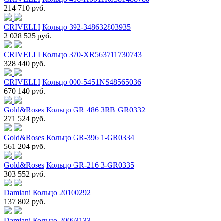
214 710 руб.
CRIVELLI
Кольцо 392-348632803935
2 028 525 руб.
CRIVELLI
Кольцо 370-XR563711730743
328 440 руб.
CRIVELLI
Кольцо 000-5451NS48565036
670 140 руб.
Gold&Roses
Кольцо GR-486 3RB-GR0332
271 524 руб.
Gold&Roses
Кольцо GR-396 1-GR0334
561 204 руб.
Gold&Roses
Кольцо GR-216 3-GR0335
303 552 руб.
Damiani
Кольцо 20100292
137 802 руб.
Damiani
Кольцо 20093133