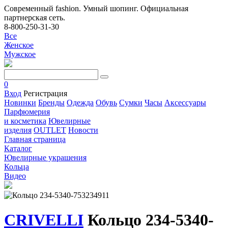
Современный fashion. Умный шопинг. Официальная
партнерская сеть.
8-800-250-31-30
Все
Женское
Мужское
0
Вход
Регистрация
Новинки
Бренды
Одежда
Обувь
Сумки
Часы
Аксессуары
Парфюмерия
и косметика
Ювелирные
изделия
OUTLET
Новости
Главная страница
Каталог
Ювелирные украшения
Кольца
Видео
CRIVELLI
Кольцо 234-5340-