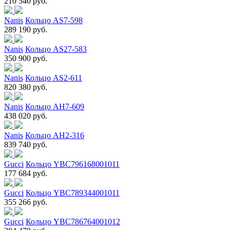
210 540 руб.
Nanis
Кольцо AS7-598
289 190 руб.
Nanis
Кольцо AS27-583
350 900 руб.
Nanis
Кольцо AS2-611
820 380 руб.
Nanis
Кольцо AH7-609
438 020 руб.
Nanis
Кольцо AH2-316
839 740 руб.
Gucci
Кольцо YBC796168001011
177 684 руб.
Gucci
Кольцо YBC789344001011
355 266 руб.
Gucci
Кольцо YBC786764001012