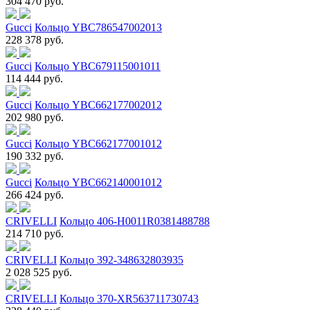
304 470 руб.
Gucci
Кольцо YBC786547002013
228 378 руб.
Gucci
Кольцо YBC679115001011
114 444 руб.
Gucci
Кольцо YBC662177002012
202 980 руб.
Gucci
Кольцо YBC662177001012
190 332 руб.
Gucci
Кольцо YBC662140001012
266 424 руб.
CRIVELLI
Кольцо 406-H0011R0381488788
214 710 руб.
CRIVELLI
Кольцо 392-348632803935
2 028 525 руб.
CRIVELLI
Кольцо 370-XR563711730743