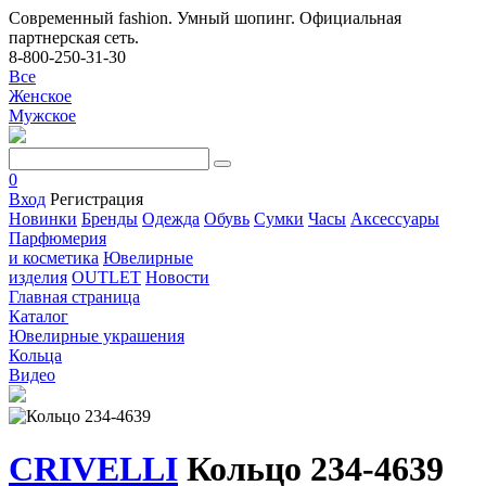
Современный fashion. Умный шопинг. Официальная
партнерская сеть.
8-800-250-31-30
Все
Женское
Мужское
0
Вход
Регистрация
Новинки
Бренды
Одежда
Обувь
Сумки
Часы
Аксессуары
Парфюмерия
и косметика
Ювелирные
изделия
OUTLET
Новости
Главная страница
Каталог
Ювелирные украшения
Кольца
Видео
CRIVELLI
Кольцо 234-4639