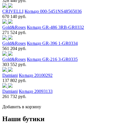
328 440 руб.
CRIVELLI
Кольцо 000-5451NS48565036
670 140 руб.
Gold&Roses
Кольцо GR-486 3RB-GR0332
271 524 руб.
Gold&Roses
Кольцо GR-396 1-GR0334
561 204 руб.
Gold&Roses
Кольцо GR-216 3-GR0335
303 552 руб.
Damiani
Кольцо 20100292
137 802 руб.
Damiani
Кольцо 20093133
261 732 руб.
Добавить в корзину
Наши бутики