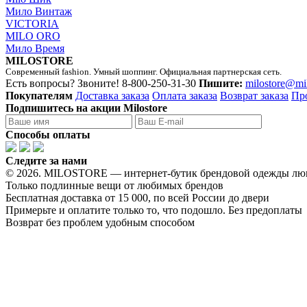
Мило Винтаж
VICTORIA
MILO ORO
Мило Время
MILOSTORE
Современный fashion. Умный шоппинг. Официальная партнерская сеть.
Есть вопросы? Звоните!
8-800-250-31-30
Пишите:
milostore@mi
Покупателям
Доставка заказа
Оплата заказа
Возврат заказа
Пр
Подпишитесь на акции Milostore
Способы оплаты
Следите за нами
© 2026. MILOSTORE — интернет-бутик брендовой одежды лю
Только подлинные вещи от любимых брендов
Бесплатная доставка от 15 000, по всей России до двери
Примерьте и оплатите только то, что подошло. Без предоплаты
Возврат без проблем удобным способом