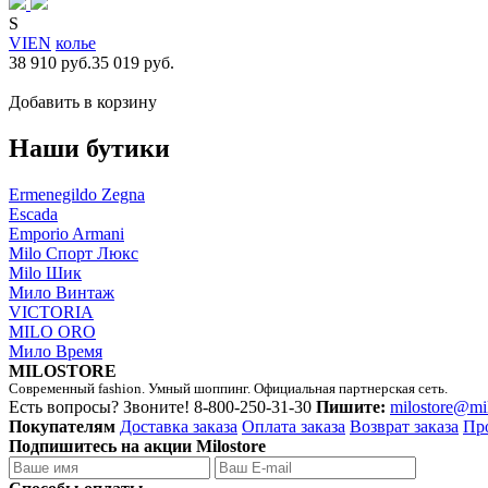
S
VIEN
колье
38 910 руб.
35 019 руб.
Добавить в корзину
Наши бутики
Ermenegildo Zegna
Escada
Emporio Armani
Milo Спорт Люкс
Milo Шик
Мило Винтаж
VICTORIA
MILO ORO
Мило Время
MILOSTORE
Современный fashion. Умный шоппинг. Официальная партнерская сеть.
Есть вопросы? Звоните!
8-800-250-31-30
Пишите:
milostore@mi
Покупателям
Доставка заказа
Оплата заказа
Возврат заказа
Пр
Подпишитесь на акции Milostore