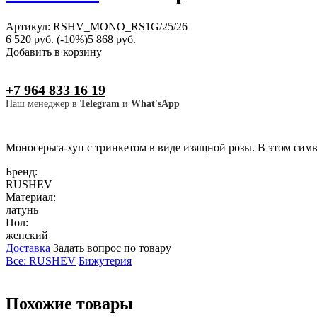
Артикул: RSHV_MONO_RS1G/25/26
6 520 руб.
(-10%)
5 868 руб.
Добавить в корзину
+7 964 833 16 19
Наш менеджер в
Telegram
и
What'sApp
Моносерьга-хуп с тринкетом в виде изящной розы. В этом сим
Бренд:
RUSHEV
Материал:
латунь
Пол:
женский
Доставка
Задать вопрос по товару
Все: RUSHEV
Бижутерия
Похожие товары