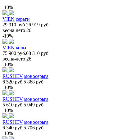
-10%
VIEN
серьги
29 910 руб.
26 919 руб.
весна-лето 26
-10%
VIEN
колье
75 900 руб.
68 310 руб.
весна-лето 26
-10%
RUSHEV
моносерьга
6 520 руб.
5 868 руб.
-10%
RUSHEV
моносерьга
5 610 руб.
5 049 руб.
-10%
RUSHEV
моносерьга
6 340 руб.
5 706 руб.
-10%