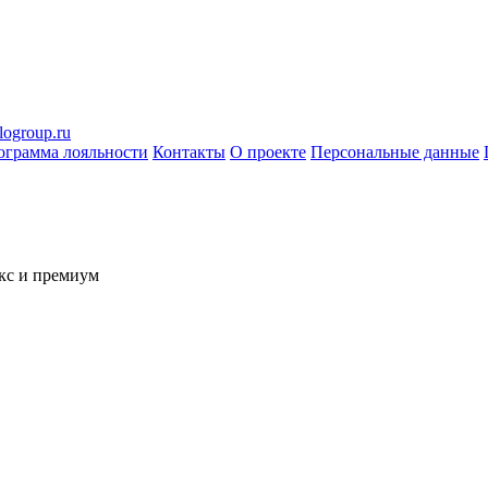
logroup.ru
ограмма лояльности
Контакты
О проекте
Персональные данные
кс и премиум