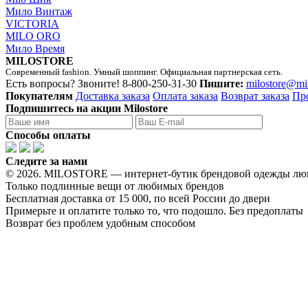
Мило Винтаж
VICTORIA
MILO ORO
Мило Время
MILOSTORE
Современный fashion. Умный шоппинг. Официальная партнерская сеть.
Есть вопросы? Звоните!
8-800-250-31-30
Пишите:
milostore@mi
Покупателям
Доставка заказа
Оплата заказа
Возврат заказа
Пр
Подпишитесь на акции Milostore
Способы оплаты
Следите за нами
© 2026. MILOSTORE — интернет-бутик брендовой одежды лю
Только подлинные вещи от любимых брендов
Бесплатная доставка от 15 000, по всей России до двери
Примерьте и оплатите только то, что подошло. Без предоплаты
Возврат без проблем удобным способом