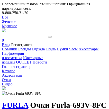
Современный fashion. Умный шопинг. Официальная
партнерская сеть.
8-800-250-31-30
Все
Женское
Мужское
0
Вход
Регистрация
Новинки
Бренды
Одежда
Обувь
Сумки
Часы
Аксессуары
Парфюмерия
и косметика
Ювелирные
изделия
OUTLET
Новости
Главная страница
Каталог
Аксессуары
Очки
Видео
FURLA
Очки Furla-693V-8FC