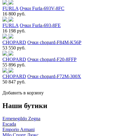
FURLA
Очки Furla-693V-8FC
16 800 руб.
FURLA
Очки Furla-693-8FE
16 198 руб.
CHOPARD
Очки chopard-F84M-K56P
53 550 руб.
CHOPARD
Очки chopard-F20-8FFP
55 896 руб.
CHOPARD
Очки chopard-F72M-300X
50 847 руб.
Добавить в корзину
Наши бутики
Ermenegildo Zegna
Escada
Emporio Armani
Milo Спорт Люкс