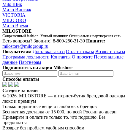
Milo Шик
Мило Винтаж
VICTORIA
MILO ORO
Мило Время
MILOSTORE
Современный fashion. Умный шоппинг. Официальная партнерская сеть.
Есть вопросы? Звоните!
8-800-250-31-30
Пишите:
milostore@milogroup.ru
Покупателям
Доставка заказа
Оплата заказа
Возврат заказа
Программа лояльности
Контакты
О проекте
Персональные
данные
Партнерам
Подпишитесь на акции Milostore
Способы оплаты
Следите за нами
© 2026. MILOSTORE — интернет-бутик брендовой одежды
люкс и премиум
Только подлинные вещи от любимых брендов
Бесплатная доставка от 15 000, по всей России до двери
Примерьте и оплатите только то, что подошло. Без
предоплаты
Возврат без проблем удобным способом