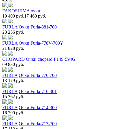
FAKOSHIMA
очки
19 400 руб.
17 460 руб.
FURLA
Очки Furla-881-700
23 256 руб.
FURLA
Очки Furla-778V-700Y
21 828 руб.
CHOPARD
Очки chopard-F14S-594G
69 830 руб.
FURLA
Очки Furla-776-700
13 179 руб.
FURLA
Очки Furla-716-301
15 362 руб.
FURLA
Очки Furla-714-300
16 290 руб.
FURLA
Очки Furla-713-700
17 412 руб.