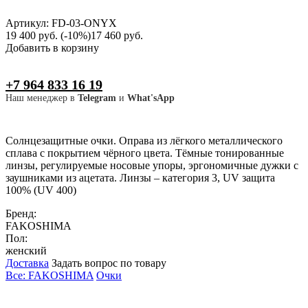
Артикул: FD-03-ONYX
19 400 руб.
(-10%)
17 460 руб.
Добавить в корзину
+7 964 833 16 19
Наш менеджер в
Telegram
и
What'sApp
Солнцезащитные очки. Оправа из лёгкого металлического
сплава с покрытием чёрного цвета. Тёмные тонированные
линзы, регулируемые носовые упоры, эргономичные дужки с
заушниками из ацетата. Линзы – категория 3, UV защита
100% (UV 400)
Бренд:
FAKOSHIMA
Пол:
женский
Доставка
Задать вопрос по товару
Все: FAKOSHIMA
Очки