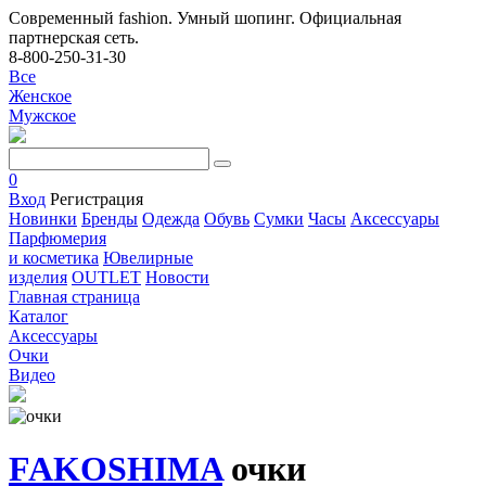
Современный fashion. Умный шопинг. Официальная
партнерская сеть.
8-800-250-31-30
Все
Женское
Мужское
0
Вход
Регистрация
Новинки
Бренды
Одежда
Обувь
Сумки
Часы
Аксессуары
Парфюмерия
и косметика
Ювелирные
изделия
OUTLET
Новости
Главная страница
Каталог
Аксессуары
Очки
Видео
FAKOSHIMA
очки