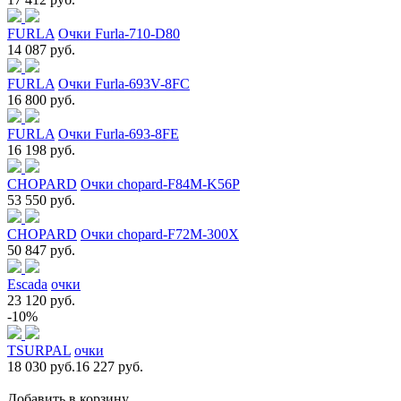
FURLA
Очки Furla-710-D80
14 087 руб.
FURLA
Очки Furla-693V-8FC
16 800 руб.
FURLA
Очки Furla-693-8FE
16 198 руб.
CHOPARD
Очки chopard-F84M-K56P
53 550 руб.
CHOPARD
Очки chopard-F72M-300X
50 847 руб.
Escada
очки
23 120 руб.
-10%
TSURPAL
очки
18 030 руб.
16 227 руб.
Добавить в корзину