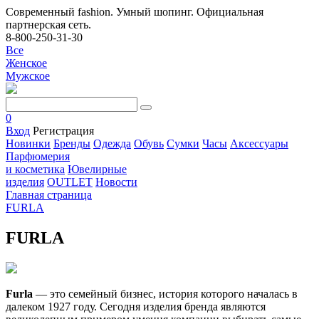
Современный fashion. Умный шопинг. Официальная
партнерская сеть.
8-800-250-31-30
Все
Женское
Мужское
0
Вход
Регистрация
Новинки
Бренды
Одежда
Обувь
Сумки
Часы
Аксессуары
Парфюмерия
и косметика
Ювелирные
изделия
OUTLET
Новости
Главная страница
FURLA
FURLA
Furla
— это семейный бизнес, история которого началась в
далеком 1927 году. Сегодня изделия бренда являются