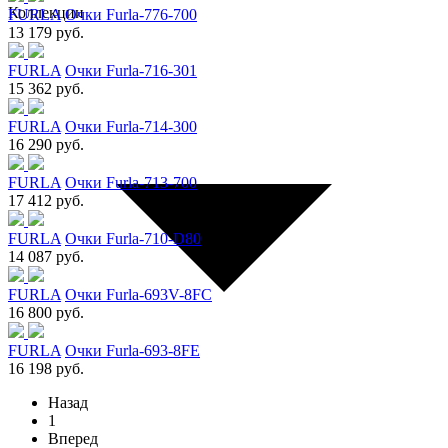
Коллекции
FURLA
Очки Furla-776-700
13 179 руб.
FURLA
Очки Furla-716-301
15 362 руб.
FURLA
Очки Furla-714-300
16 290 руб.
FURLA
Очки Furla-713-700
17 412 руб.
FURLA
Очки Furla-710-D80
14 087 руб.
FURLA
Очки Furla-693V-8FC
16 800 руб.
FURLA
Очки Furla-693-8FE
16 198 руб.
Назад
1
Вперед