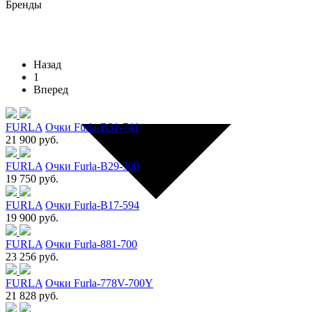
Бренды
Назад
1
Вперед
FURLA
Очки Furla-B31-741
21 900 руб.
FURLA
Очки Furla-B29-300
19 750 руб.
FURLA
Очки Furla-B17-594
19 900 руб.
FURLA
Очки Furla-881-700
23 256 руб.
FURLA
Очки Furla-778V-700Y
21 828 руб.