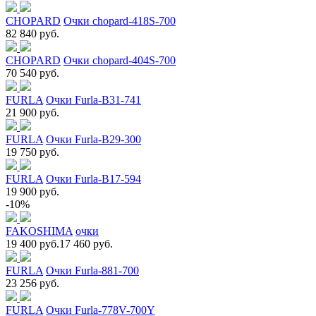
CHOPARD
Очки chopard-418S-700
82 840 руб.
CHOPARD
Очки chopard-404S-700
70 540 руб.
FURLA
Очки Furla-B31-741
21 900 руб.
FURLA
Очки Furla-B29-300
19 750 руб.
FURLA
Очки Furla-B17-594
19 900 руб.
-10%
FAKOSHIMA
очки
19 400 руб.
17 460 руб.
FURLA
Очки Furla-881-700
23 256 руб.
FURLA
Очки Furla-778V-700Y