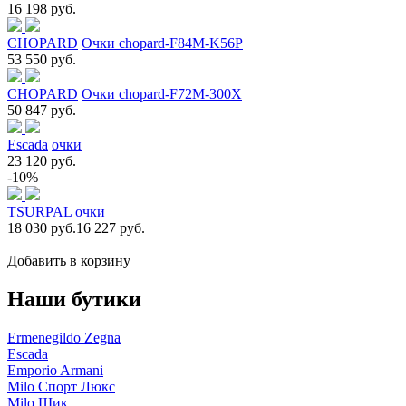
16 198 руб.
CHOPARD
Очки chopard-F84M-K56P
53 550 руб.
CHOPARD
Очки chopard-F72M-300X
50 847 руб.
Escada
очки
23 120 руб.
-10%
TSURPAL
очки
18 030 руб.
16 227 руб.
Добавить в корзину
Наши бутики
Ermenegildo Zegna
Escada
Emporio Armani
Milo Спорт Люкс
Milo Шик