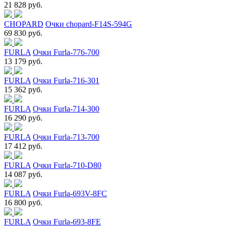
21 828 руб.
CHOPARD
Очки chopard-F14S-594G
69 830 руб.
FURLA
Очки Furla-776-700
13 179 руб.
FURLA
Очки Furla-716-301
15 362 руб.
FURLA
Очки Furla-714-300
16 290 руб.
FURLA
Очки Furla-713-700
17 412 руб.
FURLA
Очки Furla-710-D80
14 087 руб.
FURLA
Очки Furla-693V-8FC
16 800 руб.
FURLA
Очки Furla-693-8FE