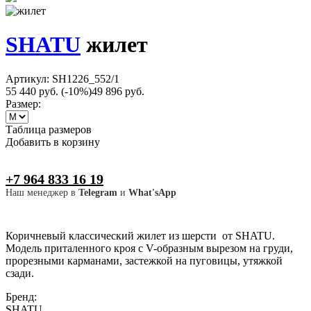
SHATU
жилет
Артикул: SH1226_552/1
55 440 руб.
(-10%)
49 896 руб.
Размер:
Таблица размеров
Добавить в корзину
+7 964 833 16 19
Наш менеджер в
Telegram
и
What'sApp
Коричневый классический жилет из шерсти от SHATU.
Модель приталенного кроя с V-образным вырезом на груди,
прорезными карманами, застежкой на пуговицы, утяжкой
сзади.
Бренд:
SHATU