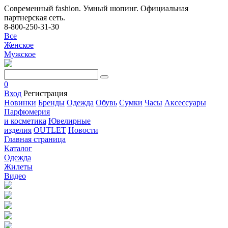
Современный fashion. Умный шопинг. Официальная
партнерская сеть.
8-800-250-31-30
Все
Женское
Мужское
0
Вход
Регистрация
Новинки
Бренды
Одежда
Обувь
Сумки
Часы
Аксессуары
Парфюмерия
и косметика
Ювелирные
изделия
OUTLET
Новости
Главная страница
Каталог
Одежда
Жилеты
Видео