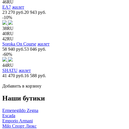
46RU
EA7
жилет
23 270 руб.
20 943 руб.
-10%
38RU
40RU
42RU
Soroka On Course
жилет
58 940 руб.
53 046 руб.
-60%
44RU
SHATU
жилет
41 470 руб.
16 588 руб.
Добавить в корзину
Наши бутики
Ermenegildo Zegna
Escada
Emporio Armani
Milo Спорт Люкс