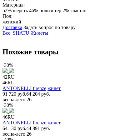
Материал:
52% шерсть 46% полиэстер 2% эластан
Пол:
женский
Доставка
Задать вопрос по товару
Все: SHATU
Жилеты
Похожие товары
-30%
42RU
46RU
ANTONELLI firenze
жилет
91 720 руб.
64 204 руб.
весна-лето 26
-30%
46RU
ANTONELLI firenze
жилет
64 130 руб.
44 891 руб.
весна-лето 26
-40%