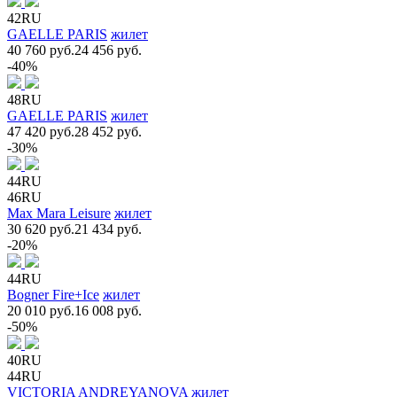
42RU
GAELLE PARIS
жилет
40 760 руб.
24 456 руб.
-40%
48RU
GAELLE PARIS
жилет
47 420 руб.
28 452 руб.
-30%
44RU
46RU
Max Mara Leisure
жилет
30 620 руб.
21 434 руб.
-20%
44RU
Bogner Fire+Ice
жилет
20 010 руб.
16 008 руб.
-50%
40RU
44RU
VICTORIA ANDREYANOVA
жилет