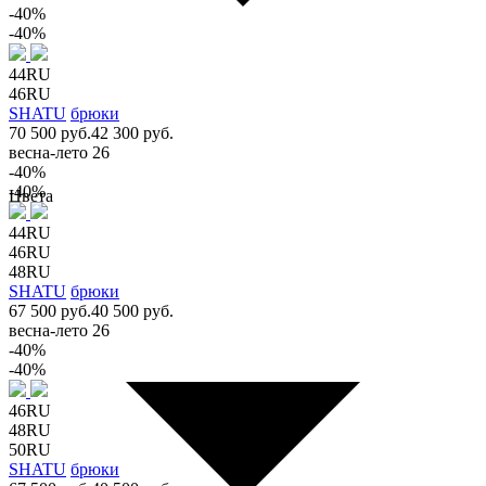
-40%
-40%
44RU
46RU
SHATU
брюки
70 500 руб.
42 300 руб.
весна-лето 26
-40%
-40%
Цвета
44RU
46RU
48RU
SHATU
брюки
67 500 руб.
40 500 руб.
весна-лето 26
-40%
-40%
46RU
48RU
50RU
SHATU
брюки