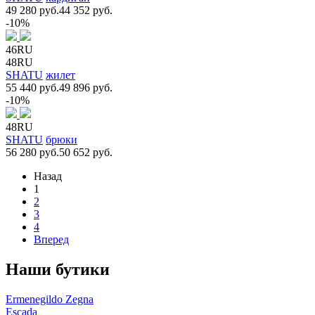
49 280 руб.
44 352 руб.
-10%
46RU
48RU
SHATU
жилет
55 440 руб.
49 896 руб.
-10%
48RU
SHATU
брюки
56 280 руб.
50 652 руб.
Назад
1
2
3
4
Вперед
Наши бутики
Ermenegildo Zegna
Escada