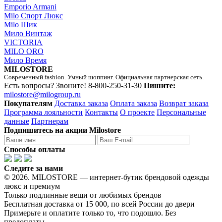
Emporio Armani
Milo Спорт Люкс
Milo Шик
Мило Винтаж
VICTORIA
MILO ORO
Мило Время
MILOSTORE
Современный fashion. Умный шоппинг. Официальная партнерская сеть.
Есть вопросы? Звоните!
8-800-250-31-30
Пишите:
milostore@milogroup.ru
Покупателям
Доставка заказа
Оплата заказа
Возврат заказа
Программа лояльности
Контакты
О проекте
Персональные
данные
Партнерам
Подпишитесь на акции Milostore
Способы оплаты
Следите за нами
© 2026. MILOSTORE — интернет-бутик брендовой одежды
люкс и премиум
Только подлинные вещи от любимых брендов
Бесплатная доставка от 15 000, по всей России до двери
Примерьте и оплатите только то, что подошло. Без
предоплаты