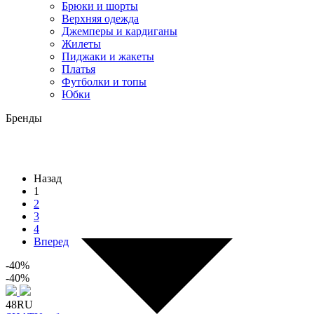
Брюки и шорты
Верхняя одежда
Джемперы и кардиганы
Жилеты
Пиджаки и жакеты
Платья
Футболки и топы
Юбки
Бренды
Назад
1
2
3
4
Вперед
-40%
-40%
48RU