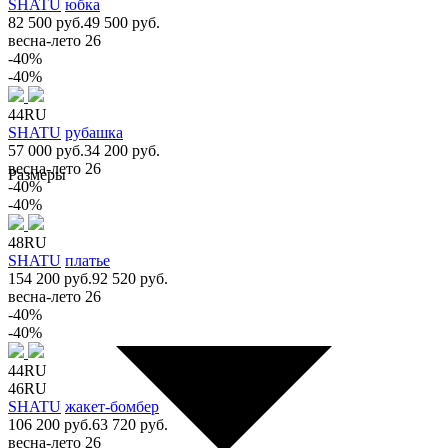
SHATU
юбка
82 500 руб.
49 500 руб.
весна-лето 26
-40%
-40%
44RU
SHATU
рубашка
57 000 руб.
34 200 руб.
весна-лето 26
Размеры
-40%
-40%
48RU
SHATU
платье
154 200 руб.
92 520 руб.
весна-лето 26
-40%
-40%
44RU
46RU
SHATU
жакет-бомбер
106 200 руб.
63 720 руб.
весна-лето 26