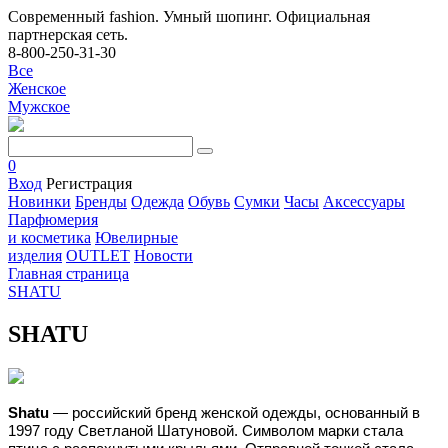
Современный fashion. Умный шопинг. Официальная
партнерская сеть.
8-800-250-31-30
Все
Женское
Мужское
0
Вход
Регистрация
Новинки
Бренды
Одежда
Обувь
Сумки
Часы
Аксессуары
Парфюмерия
и косметика
Ювелирные
изделия
OUTLET
Новости
Главная страница
SHATU
SHATU
Shatu
— российский бренд женской одежды, основанный в
1997 году Светланой Шатуновой. Символом марки стала