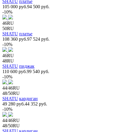
SHATU
платье
105 000 руб.
94 500 руб.
-10%
46RU
50RU
SHATU
платье
108 360 руб.
97 524 руб.
-10%
46RU
48RU
SHATU
пиджак
110 600 руб.
99 540 руб.
-10%
44/46RU
48/50RU
SHATU
кардиган
49 280 руб.
44 352 руб.
-10%
44/46RU
48/50RU
SHATU
кардиган