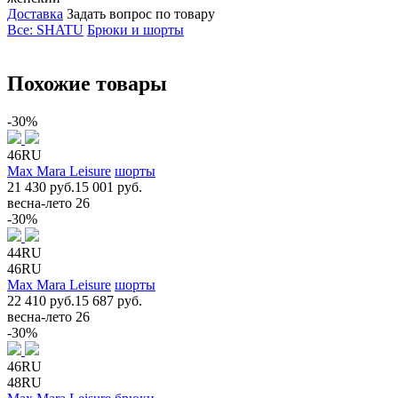
Доставка
Задать вопрос по товару
Все: SHATU
Брюки и шорты
Похожие товары
-30%
46RU
Max Mara Leisure
шорты
21 430 руб.
15 001 руб.
весна-лето 26
-30%
44RU
46RU
Max Mara Leisure
шорты
22 410 руб.
15 687 руб.
весна-лето 26
-30%
46RU
48RU