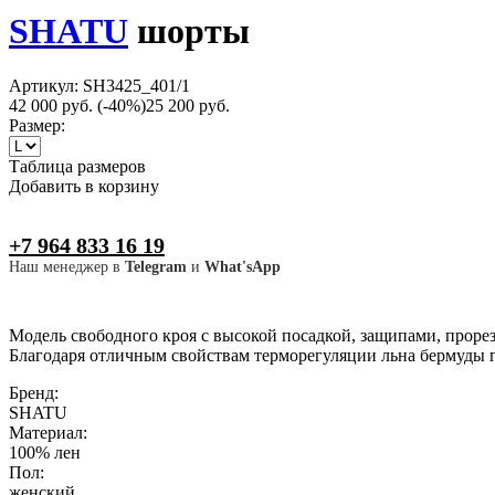
SHATU
шорты
Артикул: SH3425_401/1
42 000 руб.
(-40%)
25 200 руб.
Размер:
Таблица размеров
Добавить в корзину
+7 964 833 16 19
Наш менеджер в
Telegram
и
What'sApp
Модель свободного кроя с высокой посадкой, защипами, проре
Благодаря отличным свойствам терморегуляции льна бермуды п
Бренд:
SHATU
Материал:
100% лен
Пол:
женский