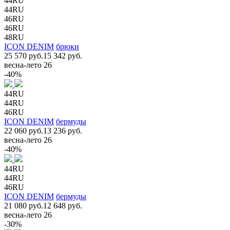
44RU
44RU
46RU
46RU
48RU
ICON DENIM
брюки
25 570 руб.
15 342 руб.
весна-лето 26
-40%
44RU
44RU
46RU
ICON DENIM
бермуды
22 060 руб.
13 236 руб.
весна-лето 26
-40%
44RU
44RU
46RU
ICON DENIM
бермуды
21 080 руб.
12 648 руб.
весна-лето 26
-30%