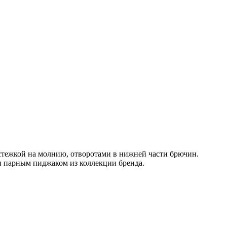
стежкой на молнию, отворотами в нижней части брючин.
и парным пиджаком из коллекции бренда.