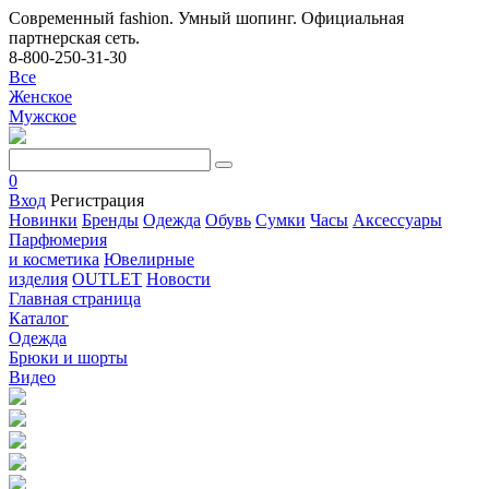
Современный fashion. Умный шопинг. Официальная
партнерская сеть.
8-800-250-31-30
Все
Женское
Мужское
0
Вход
Регистрация
Новинки
Бренды
Одежда
Обувь
Сумки
Часы
Аксессуары
Парфюмерия
и косметика
Ювелирные
изделия
OUTLET
Новости
Главная страница
Каталог
Одежда
Брюки и шорты
Видео