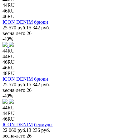
44RU
46RU
46RU
ICON DENIM
брюки
25 570 руб.
15 342 руб.
весна-лето 26
-40%
44RU
44RU
46RU
46RU
48RU
ICON DENIM
брюки
25 570 руб.
15 342 руб.
весна-лето 26
-40%
44RU
44RU
46RU
ICON DENIM
бермуды
22 060 руб.
13 236 руб.
весна-лето 26