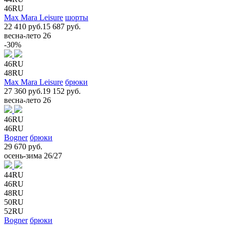
46RU
Max Mara Leisure
шорты
22 410 руб.
15 687 руб.
весна-лето 26
-30%
46RU
48RU
Max Mara Leisure
брюки
27 360 руб.
19 152 руб.
весна-лето 26
46RU
46RU
Bogner
брюки
29 670 руб.
осень-зима 26/27
44RU
46RU
48RU
50RU
52RU
Bogner
брюки