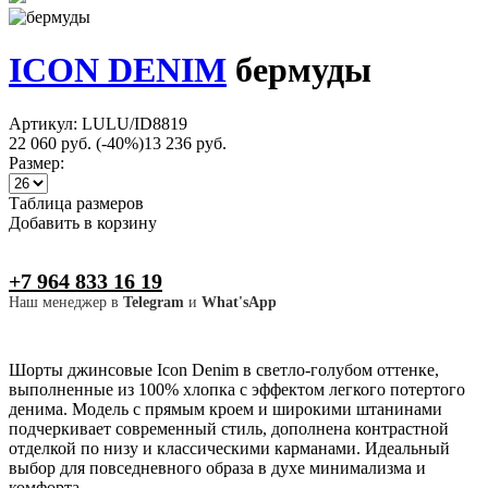
ICON DENIM
бермуды
Артикул: LULU/ID8819
22 060 руб.
(-40%)
13 236 руб.
Размер:
Таблица размеров
Добавить в корзину
+7 964 833 16 19
Наш менеджер в
Telegram
и
What'sApp
Шорты джинсовые Icon Denim в светло-голубом оттенке,
выполненные из 100% хлопка с эффектом легкого потертого
денима. Модель с прямым кроем и широкими штанинами
подчеркивает современный стиль, дополнена контрастной
отделкой по низу и классическими карманами. Идеальный
выбор для повседневного образа в духе минимализма и
комфорта.