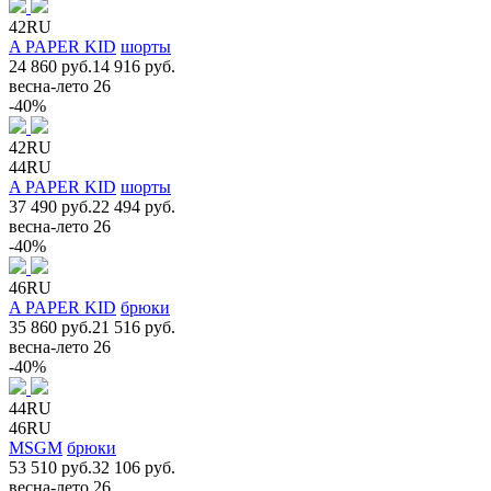
42RU
A PAPER KID
шорты
24 860 руб.
14 916 руб.
весна-лето 26
-40%
42RU
44RU
A PAPER KID
шорты
37 490 руб.
22 494 руб.
весна-лето 26
-40%
46RU
A PAPER KID
брюки
35 860 руб.
21 516 руб.
весна-лето 26
-40%
44RU
46RU
MSGM
брюки
53 510 руб.
32 106 руб.
весна-лето 26