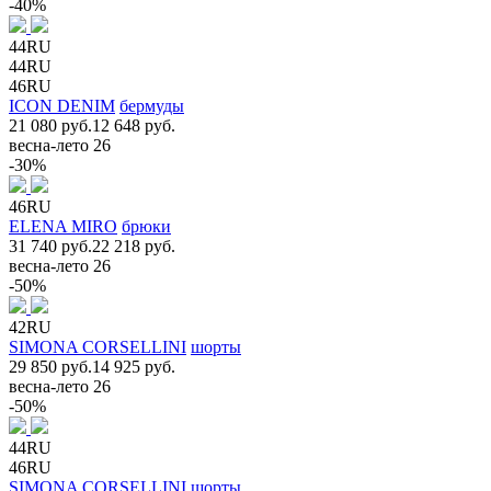
-40%
44RU
44RU
46RU
ICON DENIM
бермуды
21 080 руб.
12 648 руб.
весна-лето 26
-30%
46RU
ELENA MIRO
брюки
31 740 руб.
22 218 руб.
весна-лето 26
-50%
42RU
SIMONA CORSELLINI
шорты
29 850 руб.
14 925 руб.
весна-лето 26
-50%
44RU
46RU
SIMONA CORSELLINI
шорты