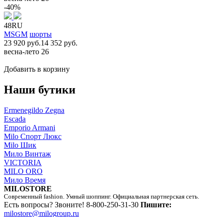
-40%
48RU
MSGM
шорты
23 920 руб.
14 352 руб.
весна-лето 26
Добавить в корзину
Наши бутики
Ermenegildo Zegna
Escada
Emporio Armani
Milo Спорт Люкс
Milo Шик
Мило Винтаж
VICTORIA
MILO ORO
Мило Время
MILOSTORE
Современный fashion. Умный шоппинг. Официальная партнерская сеть.
Есть вопросы? Звоните!
8-800-250-31-30
Пишите:
milostore@milogroup.ru