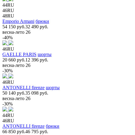
44RU
46RU
48RU
Emporio Armani
брюки
54 150 руб.
32 490 руб.
весна-лето 26
-40%
46RU
GAELLE PARIS
шорты
20 660 руб.
12 396 руб.
весна-лето 26
-30%
46RU
ANTONELLI firenze
шорты
50 140 руб.
35 098 руб.
весна-лето 26
-30%
44RU
46RU
ANTONELLI firenze
брюки
66 850 руб.
46 795 руб.