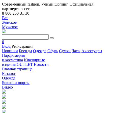
Современный fashion. Умный шопинг. Официальная
партнерская сеть.
8-800-250-31-30
Все
Женское
Мужское
0
Вход
Регистрация
Новинки
Бренды
Одежда
Обувь
Сумки
Часы
Аксессуары
Парфюмерия
и косметика
Ювелирные
изделия
OUTLET
Новости
Главная страница
Каталог
Одежда
Брюки и шорты
Видео