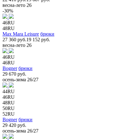
весна-лето 26
-30%
46RU
48RU
Max Mara Leisure
брюки
27 360 руб.
19 152 руб.
весна-лето 26
46RU
46RU
Bogner
брюки
29 670 руб.
осень-зима 26/27
44RU
46RU
48RU
50RU
52RU
Bogner
брюки
29 420 руб.
осень-зима 26/27