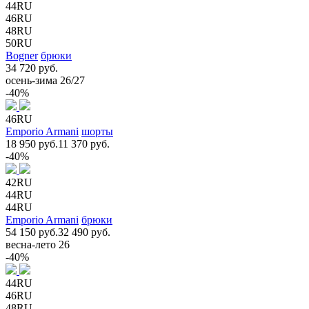
44RU
46RU
48RU
50RU
Bogner
брюки
34 720 руб.
осень-зима 26/27
-40%
46RU
Emporio Armani
шорты
18 950 руб.
11 370 руб.
-40%
42RU
44RU
44RU
Emporio Armani
брюки
54 150 руб.
32 490 руб.
весна-лето 26
-40%
44RU
46RU
48RU