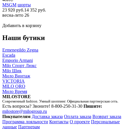
MSGM
шорты
23 920 руб.
14 352 руб.
весна-лето 26
Добавить в корзину
Наши бутики
Ermenegildo Zegna
Escada
Emporio Armani
Milo Спорт Люкс
Milo Шик
Мило Винтаж
VICTORIA
MILO ORO
Мило Время
MILOSTORE
Современный fashion. Умный шоппинг. Официальная партнерская сеть.
Есть вопросы? Звоните!
8-800-250-31-30
Пишите:
milostore@milogroup.ru
Покупателям
Доставка заказа
Оплата заказа
Возврат заказа
Программа лояльности
Контакты
О проекте
Персональные
данные
Партнерам