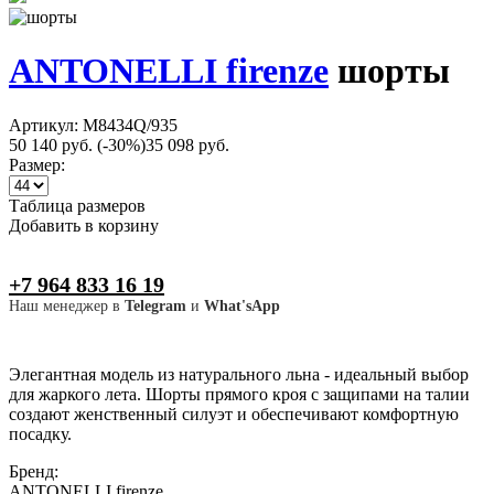
ANTONELLI firenze
шорты
Артикул: M8434Q/935
50 140 руб.
(-30%)
35 098 руб.
Размер:
Таблица размеров
Добавить в корзину
+7 964 833 16 19
Наш менеджер в
Telegram
и
What'sApp
Элегантная модель из натурального льна - идеальный выбор
для жаркого лета. Шорты прямого кроя с защипами на талии
создают женственный силуэт и обеспечивают комфортную
посадку.
Бренд:
ANTONELLI firenze