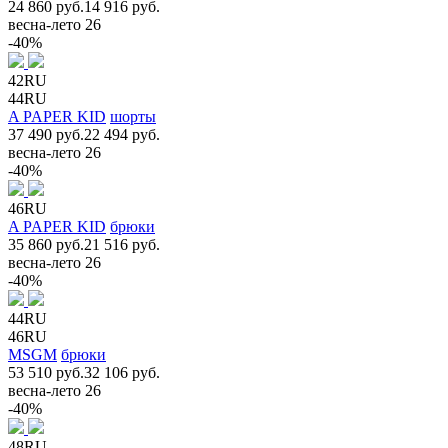
24 860 руб.
14 916 руб.
весна-лето 26
-40%
42RU
44RU
A PAPER KID
шорты
37 490 руб.
22 494 руб.
весна-лето 26
-40%
46RU
A PAPER KID
брюки
35 860 руб.
21 516 руб.
весна-лето 26
-40%
44RU
46RU
MSGM
брюки
53 510 руб.
32 106 руб.
весна-лето 26
-40%
48RU