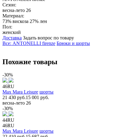
Сезон:
весна-лето 26
Материал:
73% вискоза 27% лен
Пол:
женский
Доставка
Задать вопрос по товару
Все: ANTONELLI firenze
Брюки и шорты
Похожие товары
-30%
46RU
Max Mara Leisure
шорты
21 430 руб.
15 001 руб.
весна-лето 26
-30%
44RU
46RU
Max Mara Leisure
шорты
22 410 руб.
15 687 руб.