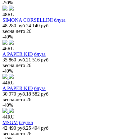
-50%
48RU
SIMONA CORSELLINI
блуза
48 280 руб.
24 140 руб.
весна-лето 26
-40%
46RU
A PAPER KID
блуза
35 860 руб.
21 516 руб.
весна-лето 26
-40%
44RU
A PAPER KID
блуза
30 970 руб.
18 582 руб.
весна-лето 26
-40%
44RU
MSGM
блузка
42 490 руб.
25 494 руб.
весна-лето 26