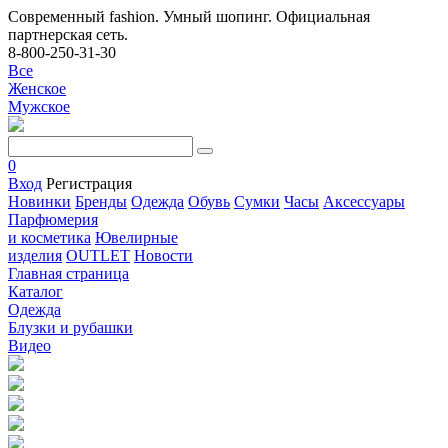
Современный fashion. Умный шопинг. Официальная
партнерская сеть.
8-800-250-31-30
Все
Женское
Мужское
0
Вход
Регистрация
Новинки
Бренды
Одежда
Обувь
Сумки
Часы
Аксессуары
Парфюмерия
и косметика
Ювелирные
изделия
OUTLET
Новости
Главная страница
Каталог
Одежда
Блузки и рубашки
Видео