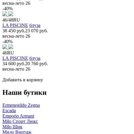
весна-лето 26
-40%
46/48RU
LA PISCINE
блуза
38 450 руб.
23 070 руб.
весна-лето 26
-40%
46RU
LA PISCINE
блуза
34 600 руб.
20 760 руб.
весна-лето 26
Добавить в корзину
Наши бутики
Ermenegildo Zegna
Escada
Emporio Armani
Milo Спорт Люкс
Milo Шик
Мило Винтаж