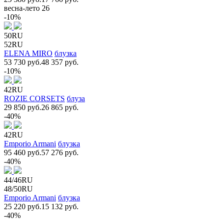
весна-лето 26
-10%
50RU
52RU
ELENA MIRO
блузка
53 730 руб.
48 357 руб.
-10%
42RU
ROZIE CORSETS
блуза
29 850 руб.
26 865 руб.
-40%
42RU
Emporio Armani
блузка
95 460 руб.
57 276 руб.
-40%
44/46RU
48/50RU
Emporio Armani
блузка
25 220 руб.
15 132 руб.
-40%