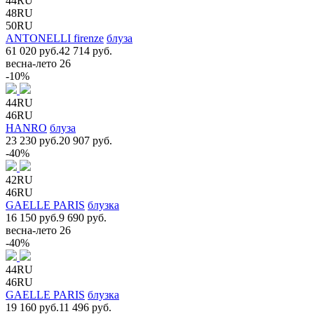
44RU
48RU
50RU
ANTONELLI firenze
блуза
61 020 руб.
42 714 руб.
весна-лето 26
-10%
44RU
46RU
HANRO
блуза
23 230 руб.
20 907 руб.
-40%
42RU
46RU
GAELLE PARIS
блузка
16 150 руб.
9 690 руб.
весна-лето 26
-40%
44RU
46RU
GAELLE PARIS
блузка
19 160 руб.
11 496 руб.