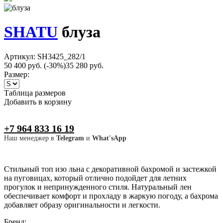
SHATU
блуза
Артикул: SH3425_282/1
50 400 руб.
(-30%)
35 280 руб.
Размер:
Таблица размеров
Добавить в корзину
+7 964 833 16 19
Наш менеджер в
Telegram
и
What'sApp
Стильный топ изо льна с декоративной бахромой и застежкой
на пуговицах, который отлично подойдет для летних
прогулок и непринужденного стиля. Натуральный лен
обеспечивает комфорт и прохладу в жаркую погоду, а бахрома
добавляет образу оригинальности и легкости.
Бренд: