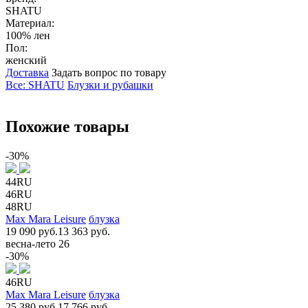
SHATU
Материал:
100% лен
Пол:
женский
Доставка
Задать вопрос по товару
Все: SHATU
Блузки и рубашки
Похожие товары
-30%
44RU
46RU
48RU
Max Mara Leisure
блузка
19 090 руб.
13 363 руб.
весна-лето 26
-30%
46RU
Max Mara Leisure
блузка
25 380 руб.
17 766 руб.