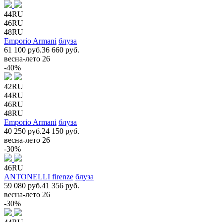
44RU
46RU
48RU
Emporio Armani
блуза
61 100 руб.
36 660 руб.
весна-лето 26
-40%
42RU
44RU
46RU
48RU
Emporio Armani
блуза
40 250 руб.
24 150 руб.
весна-лето 26
-30%
46RU
ANTONELLI firenze
блуза
59 080 руб.
41 356 руб.
весна-лето 26
-30%