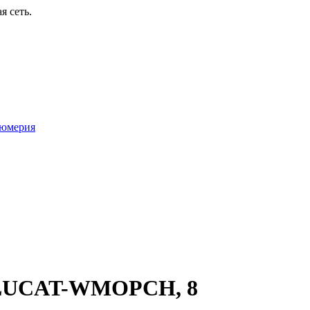
я сеть.
юмерия
BLUCAT-WMOPCH, 8