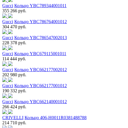
Gucci
Кольцо YBC789344001011
355 266 руб.
Gucci
Кольцо YBC786764001012
304 470 руб.
Gucci
Кольцо YBC786547002013
228 378 руб.
Gucci
Кольцо YBC679115001011
114 444 руб.
Gucci
Кольцо YBC662177002012
202 980 руб.
Gucci
Кольцо YBC662177001012
190 332 руб.
Gucci
Кольцо YBC662140001012
266 424 руб.
CRIVELLI
Кольцо 406-H0011R0381488788
214 710 руб.