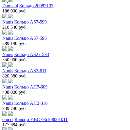
Damiani
Кольцо 20082193
186 000 руб.
Nanis
Кольцо AS7-599
210 540 руб.
Nanis
Кольцо AS7-598
289 190 руб.
Nanis
Кольцо AS27-583
350 900 руб.
Nanis
Кольцо AS2-611
820 380 руб.
Nanis
Кольцо AH7-609
438 020 руб.
Nanis
Кольцо AH2-316
839 740 руб.
Gucci
Кольцо YBC796168001011
177 684 руб.