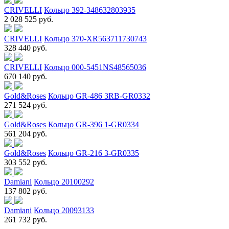
CRIVELLI
Кольцо 392-348632803935
2 028 525 руб.
CRIVELLI
Кольцо 370-XR563711730743
328 440 руб.
CRIVELLI
Кольцо 000-5451NS48565036
670 140 руб.
Gold&Roses
Кольцо GR-486 3RB-GR0332
271 524 руб.
Gold&Roses
Кольцо GR-396 1-GR0334
561 204 руб.
Gold&Roses
Кольцо GR-216 3-GR0335
303 552 руб.
Damiani
Кольцо 20100292
137 802 руб.
Damiani
Кольцо 20093133
261 732 руб.