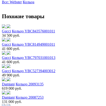
Все: Webster
Кольца
Похожие товары
Gucci
Кольцо YBC843576001011
34 500 руб.
Gucci
Кольцо YBC814949001011
41 600 руб.
Gucci
Кольцо YBC797031001013
41 600 руб.
Gucci
Кольцо YBC527394003012
49 900 руб.
Damiani
Кольцо 20093135
619 000 руб.
Damiani
Кольцо 20087253
131 000 руб.