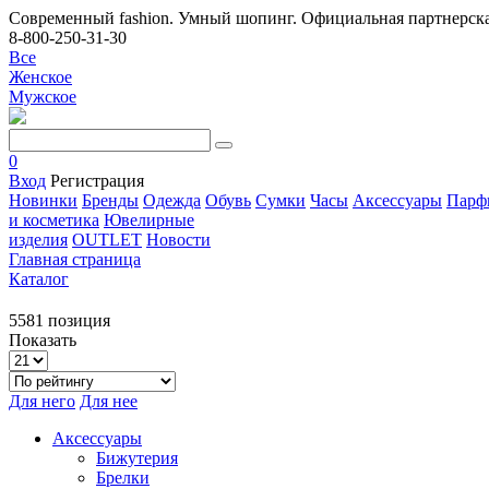
Современный fashion. Умный шопинг. Официальная партнерска
8-800-250-31-30
Все
Женское
Мужское
0
Вход
Регистрация
Новинки
Бренды
Одежда
Обувь
Сумки
Часы
Аксессуары
Парф
и косметика
Ювелирные
изделия
OUTLET
Новости
Главная страница
Каталог
5581 позиция
Показать
Для него
Для нее
Аксессуары
Бижутерия
Брелки