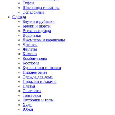
Туфли
Шлепанцы и сланцы
Эспадрильи
Одежда
Блузки и рубашки
Брюки и шорты
Верхняя одежда
Водолазки
Джемперы и кардиганы
Джинсы
Жилеты
Кимоно
Комбинезоны
Костюмы
Купальники и плавки
Нижнее белье
Одежда для дома
Пиджаки и жакеты
Платья
Свитшоты
Толстовки
Футболки и топы
Худи
Юбки