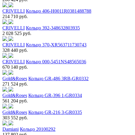
CRIVELLI
Кольцо 406-H0011R0381488788
214 710 руб.
CRIVELLI
Кольцо 392-348632803935
2 028 525 руб.
CRIVELLI
Кольцо 370-XR563711730743
328 440 руб.
CRIVELLI
Кольцо 000-5451NS48565036
670 140 руб.
Gold&Roses
Кольцо GR-486 3RB-GR0332
271 524 руб.
Gold&Roses
Кольцо GR-396 1-GR0334
561 204 руб.
Gold&Roses
Кольцо GR-216 3-GR0335
303 552 руб.
Damiani
Кольцо 20100292
137 802 руб.