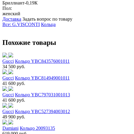
Бриллиант-0,19К
Пол:
женский
Доставка
Задать вопрос по товару
Все: G.VISCONTI
Кольца
Похожие товары
Gucci
Кольцо YBC843576001011
34 500 руб.
Gucci
Кольцо YBC814949001011
41 600 руб.
Gucci
Кольцо YBC797031001013
41 600 руб.
Gucci
Кольцо YBC527394003012
49 900 руб.
Damiani
Кольцо 20093135
619 000 руб.