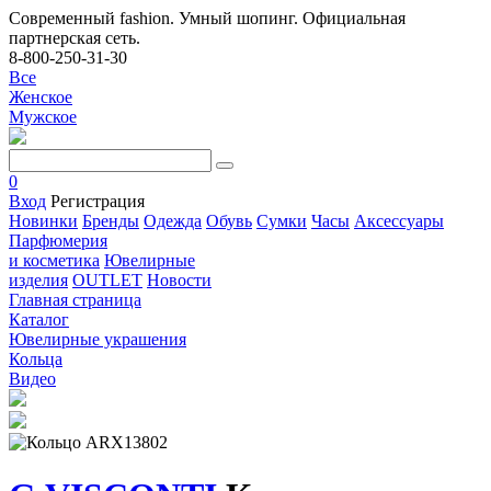
Современный fashion. Умный шопинг. Официальная
партнерская сеть.
8-800-250-31-30
Все
Женское
Мужское
0
Вход
Регистрация
Новинки
Бренды
Одежда
Обувь
Сумки
Часы
Аксессуары
Парфюмерия
и косметика
Ювелирные
изделия
OUTLET
Новости
Главная страница
Каталог
Ювелирные украшения
Кольца
Видео