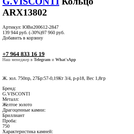
G.VISCONTI
Кольцо
ARX13802
Артикул: ЮВи200612-2847
139 944 руб.
(-30%)
97 960 руб.
Добавить в корзину
+7 964 833 16 19
Наш менеджер в
Telegram
и
What'sApp
Ж. зол. 750пр, 27Бр:57-0,19Кт 3/4, р-р18, Вес 1,8гр
Бренд:
G.VISCONTI
Металл:
Желтое золото
Драгоценные камни:
Бриллиант
Проба:
750
Характеристика камней: