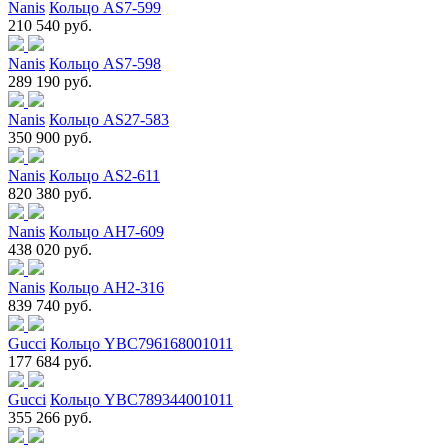
Nanis
Кольцо AS7-599
210 540 руб.
Nanis
Кольцо AS7-598
289 190 руб.
Nanis
Кольцо AS27-583
350 900 руб.
Nanis
Кольцо AS2-611
820 380 руб.
Nanis
Кольцо AH7-609
438 020 руб.
Nanis
Кольцо AH2-316
839 740 руб.
Gucci
Кольцо YBC796168001011
177 684 руб.
Gucci
Кольцо YBC789344001011
355 266 руб.