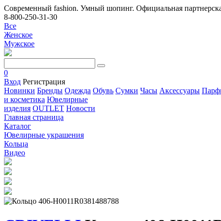
Современный fashion. Умный шопинг. Официальная партнерска
8-800-250-31-30
Все
Женское
Мужское
0
Вход
Регистрация
Новинки
Бренды
Одежда
Обувь
Сумки
Часы
Аксессуары
Парф
и косметика
Ювелирные
изделия
OUTLET
Новости
Главная страница
Каталог
Ювелирные украшения
Кольца
Видео