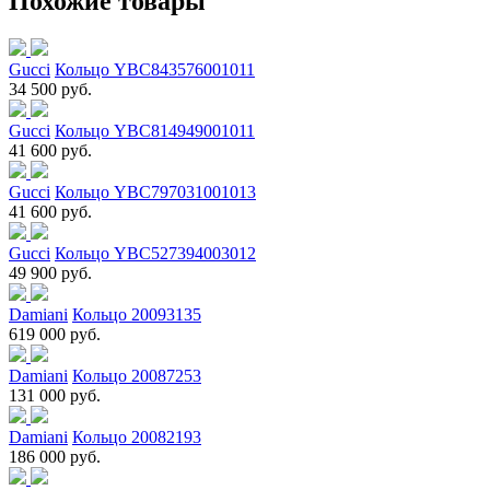
Похожие товары
Gucci
Кольцо YBC843576001011
34 500 руб.
Gucci
Кольцо YBC814949001011
41 600 руб.
Gucci
Кольцо YBC797031001013
41 600 руб.
Gucci
Кольцо YBC527394003012
49 900 руб.
Damiani
Кольцо 20093135
619 000 руб.
Damiani
Кольцо 20087253
131 000 руб.
Damiani
Кольцо 20082193
186 000 руб.