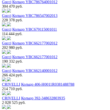
Gucci
Кольцо YBC786764001012
304 470 руб.
Gucci
Кольцо YBC786547002013
228 378 руб.
Gucci
Кольцо YBC679115001011
114 444 руб.
Gucci
Кольцо YBC662177002012
202 980 руб.
Gucci
Кольцо YBC662177001012
190 332 руб.
Gucci
Кольцо YBC662140001012
266 424 руб.
CRIVELLI
Кольцо 406-H0011R0381488788
214 710 руб.
CRIVELLI
Кольцо 392-348632803935
2 028 525 руб.