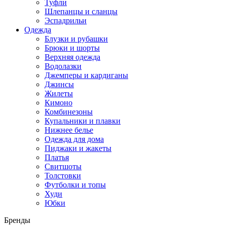
Туфли
Шлепанцы и сланцы
Эспадрильи
Одежда
Блузки и рубашки
Брюки и шорты
Верхняя одежда
Водолазки
Джемперы и кардиганы
Джинсы
Жилеты
Кимоно
Комбинезоны
Купальники и плавки
Нижнее белье
Одежда для дома
Пиджаки и жакеты
Платья
Свитшоты
Толстовки
Футболки и топы
Худи
Юбки
Бренды