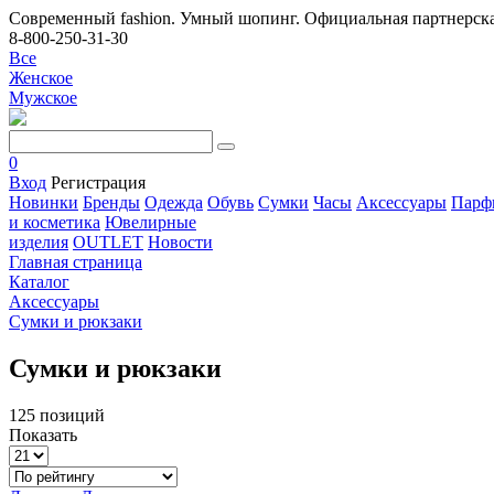
Современный fashion. Умный шопинг. Официальная партнерска
8-800-250-31-30
Все
Женское
Мужское
0
Вход
Регистрация
Новинки
Бренды
Одежда
Обувь
Сумки
Часы
Аксессуары
Парф
и косметика
Ювелирные
изделия
OUTLET
Новости
Главная страница
Каталог
Аксессуары
Сумки и рюкзаки
Сумки и рюкзаки
125 позиций
Показать