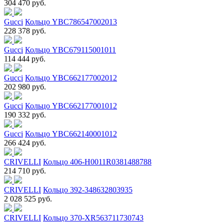
304 470 руб.
Gucci
Кольцо YBC786547002013
228 378 руб.
Gucci
Кольцо YBC679115001011
114 444 руб.
Gucci
Кольцо YBC662177002012
202 980 руб.
Gucci
Кольцо YBC662177001012
190 332 руб.
Gucci
Кольцо YBC662140001012
266 424 руб.
CRIVELLI
Кольцо 406-H0011R0381488788
214 710 руб.
CRIVELLI
Кольцо 392-348632803935
2 028 525 руб.
CRIVELLI
Кольцо 370-XR563711730743