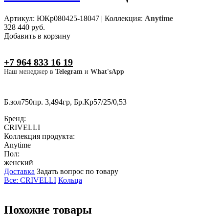
Артикул: ЮКр080425-18047
|
Коллекция:
Anytime
328 440 руб.
Добавить в корзину
+7 964 833 16 19
Наш менеджер в
Telegram
и
What'sApp
Б.зол750пр. 3,494гр, Бр.Кр57/25/0,53
Бренд:
CRIVELLI
Коллекция продукта:
Anytime
Пол:
женский
Доставка
Задать вопрос по товару
Все: CRIVELLI
Кольца
Похожие товары