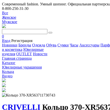
Современный fashion. Умный шопинг. Официальная партнерска
8-800-250-31-30
Все
Женское
Мужское
0
Вход
Регистрация
Новинки
Бренды
Одежда
Обувь
Сумки
Часы
Аксессуары
Парф
и косметика
Ювелирные
изделия
OUTLET
Новости
Главная страница
Каталог
Ювелирные украшения
Кольца
Видео
CRIVELLI
Кольцо 370-XR5637