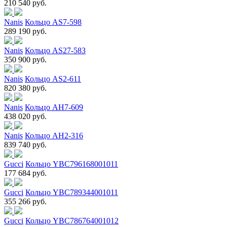
210 540 руб.
Nanis
Кольцо AS7-598
289 190 руб.
Nanis
Кольцо AS27-583
350 900 руб.
Nanis
Кольцо AS2-611
820 380 руб.
Nanis
Кольцо AH7-609
438 020 руб.
Nanis
Кольцо AH2-316
839 740 руб.
Gucci
Кольцо YBC796168001011
177 684 руб.
Gucci
Кольцо YBC789344001011
355 266 руб.
Gucci
Кольцо YBC786764001012