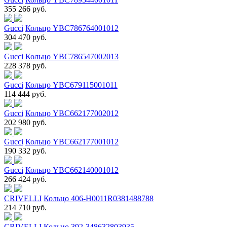
355 266 руб.
Gucci
Кольцо YBC786764001012
304 470 руб.
Gucci
Кольцо YBC786547002013
228 378 руб.
Gucci
Кольцо YBC679115001011
114 444 руб.
Gucci
Кольцо YBC662177002012
202 980 руб.
Gucci
Кольцо YBC662177001012
190 332 руб.
Gucci
Кольцо YBC662140001012
266 424 руб.
CRIVELLI
Кольцо 406-H0011R0381488788
214 710 руб.
CRIVELLI
Кольцо 392-348632803935