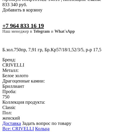
833 340 руб.
Добавить в корзину
+7 964 833 16 19
Наш менеджер в
Telegram
и
What'sApp
Б.зол.750пр, 7,91 гр, Бр.Кр57/18/1,52/3/5, р-р 17,5
Бренд:
CRIVELLI
Металл:
Белое золото
Драгоценные камни:
Бриллиант
Проба:
750
Коллекция продукта:
Classic
Пол:
женский
Доставка
Задать вопрос по товару
Все: CRIVELLI
Кольца