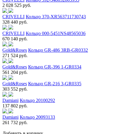
2 028 525 руб.
CRIVELLI
Кольцо 370-XR563711730743
328 440 руб.
CRIVELLI
Кольцо 000-5451NS48565036
670 140 руб.
Gold&Roses
Кольцо GR-486 3RB-GR0332
271 524 руб.
Gold&Roses
Кольцо GR-396 1-GR0334
561 204 руб.
Gold&Roses
Кольцо GR-216 3-GR0335
303 552 руб.
Damiani
Кольцо 20100292
137 802 руб.
Damiani
Кольцо 20093133
261 732 руб.
Добавить в корзину