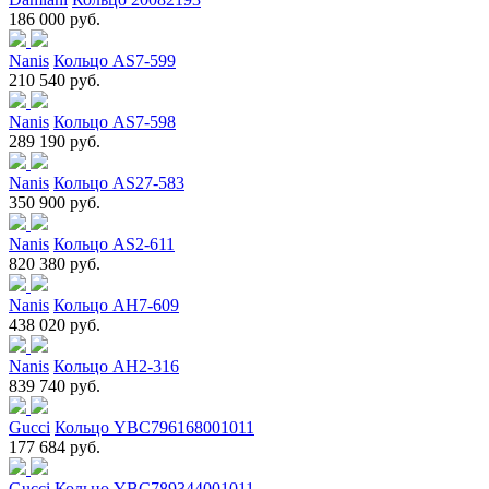
186 000 руб.
Nanis
Кольцо AS7-599
210 540 руб.
Nanis
Кольцо AS7-598
289 190 руб.
Nanis
Кольцо AS27-583
350 900 руб.
Nanis
Кольцо AS2-611
820 380 руб.
Nanis
Кольцо AH7-609
438 020 руб.
Nanis
Кольцо AH2-316
839 740 руб.
Gucci
Кольцо YBC796168001011
177 684 руб.
Gucci
Кольцо YBC789344001011