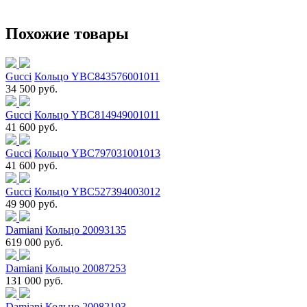
Похожие товары
Gucci
Кольцо YBC843576001011
34 500 руб.
Gucci
Кольцо YBC814949001011
41 600 руб.
Gucci
Кольцо YBC797031001013
41 600 руб.
Gucci
Кольцо YBC527394003012
49 900 руб.
Damiani
Кольцо 20093135
619 000 руб.
Damiani
Кольцо 20087253
131 000 руб.
Damiani
Кольцо 20082193