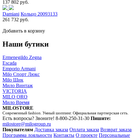
137 802 руб.
Damiani
Кольцо 20093133
261 732 руб.
Добавить в корзину
Наши бутики
Ermenegildo Zegna
Escada
Emporio Armani
Milo Спорт Люкс
Milo Шик
Мило Винтаж
VICTORIA
MILO ORO
Мило Время
MILOSTORE
Современный fashion. Умный шоппинг. Официальная партнерская сеть.
Есть вопросы? Звоните!
8-800-250-31-30
Пишите:
milostore@milogroup.ru
Покупателям
Доставка заказа
Оплата заказа
Возврат заказа
Программа лояльности
Контакты
О проекте
Персональные