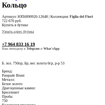
Кольцо
Артикул: ЮПб090920-12648
|
Коллекция:
Figlia del Fiori
722 670 руб.
Купить в бутике
Узнать адрес бутика
+7 964 833 16 19
Наш менеджер в
Telegram
и
What'sApp
Б. зол. 750пр, Бр, вес золота 6гр, р-р 53
Бренд:
Pasquale Bruni
Металл:
Белое золото
Драгоценные камни:
Бриллиант
Проба:
750
Коллекция продукта: