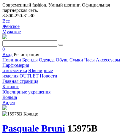
Современный fashion. Умный шопинг. Официальная
партнерская сеть.
8-800-250-31-30
Все
Женское
Мужское
0
Вход
Регистрация
Новинки
Бренды
Одежда
Обувь
Сумки
Часы
Аксессуары
Парфюмерия
и косметика
Ювелирные
изделия
OUTLET
Новости
Главная страница
Каталог
Ювелирные украшения
Кольца
Видео
Pasquale Bruni
15975B