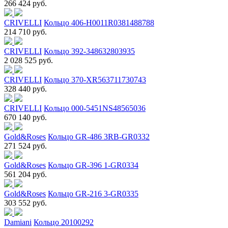
266 424 руб.
CRIVELLI
Кольцо 406-H0011R0381488788
214 710 руб.
CRIVELLI
Кольцо 392-348632803935
2 028 525 руб.
CRIVELLI
Кольцо 370-XR563711730743
328 440 руб.
CRIVELLI
Кольцо 000-5451NS48565036
670 140 руб.
Gold&Roses
Кольцо GR-486 3RB-GR0332
271 524 руб.
Gold&Roses
Кольцо GR-396 1-GR0334
561 204 руб.
Gold&Roses
Кольцо GR-216 3-GR0335
303 552 руб.
Damiani
Кольцо 20100292