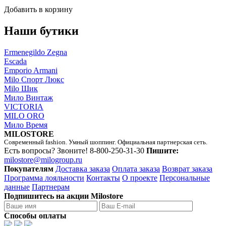
Добавить в корзину
Наши бутики
Ermenegildo Zegna
Escada
Emporio Armani
Milo Спорт Люкс
Milo Шик
Мило Винтаж
VICTORIA
MILO ORO
Мило Время
MILOSTORE
Современный fashion. Умный шоппинг. Официальная партнерская сеть.
Есть вопросы? Звоните!
8-800-250-31-30
Пишите:
milostore@milogroup.ru
Покупателям
Доставка заказа
Оплата заказа
Возврат заказа
Программа лояльности
Контакты
О проекте
Персональные
данные
Партнерам
Подпишитесь на акции Milostore
Способы оплаты