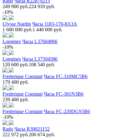
Rado
Часы R22879215
249 900 руб.
224 910 руб.
-10%
Ulysse Nardin
Часы 1183-170-8A3A
1 600 000 руб.
1 440 000 руб.
Longines
Часы L37604966
-10%
Longines
Часы L37594586
120 600 руб.
108 540 руб.
Frederique Constant
Часы FC-310MC5B6
179 400 руб.
Frederique Constant
Часы FC-301N3B6
239 400 руб.
Frederique Constant
Часы FC-220DGS5B6
-10%
Rado
Часы R30021152
222 972 руб.
200 674 руб.