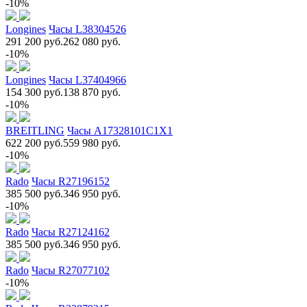
-10%
Longines
Часы L38304526
291 200 руб.
262 080 руб.
-10%
Longines
Часы L37404966
154 300 руб.
138 870 руб.
-10%
BREITLING
Часы A17328101C1X1
622 200 руб.
559 980 руб.
-10%
Rado
Часы R27196152
385 500 руб.
346 950 руб.
-10%
Rado
Часы R27124162
385 500 руб.
346 950 руб.
Rado
Часы R27077102
-10%