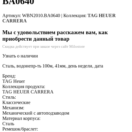
BA0640
Артикул: WBN2010.BA0640
|
Коллекция:
TAG HEUER
CARRERA
Мы с удовольствием расскажем вам, как
приобрести данный товар
Скидка действует при заказе через сайт Milostore
Узнать о наличии
Сталь, водонепр-ть 100м, 41мм, день недели, дата
Бренд:
TAG Heuer
Коллекция продукта:
TAG HEUER CARRERA
Стиль:
Классические
Механизм:
Механический с автоподзаводом
Материал корпуса:
Сталь
Ремешок/браслет: