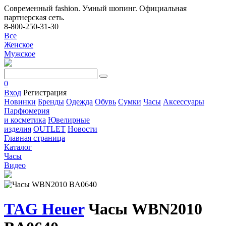
Современный fashion. Умный шопинг. Официальная
партнерская сеть.
8-800-250-31-30
Все
Женское
Мужское
0
Вход
Регистрация
Новинки
Бренды
Одежда
Обувь
Сумки
Часы
Аксессуары
Парфюмерия
и косметика
Ювелирные
изделия
OUTLET
Новости
Главная страница
Каталог
Часы
Видео
TAG Heuer
Часы WBN2010