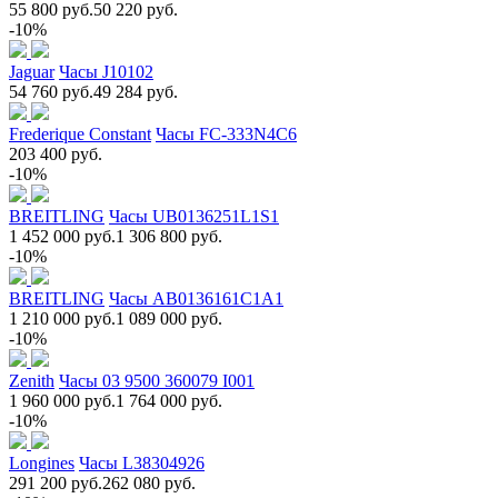
55 800 руб.
50 220 руб.
-10%
Jaguar
Часы J10102
54 760 руб.
49 284 руб.
Frederique Constant
Часы FC-333N4C6
203 400 руб.
-10%
BREITLING
Часы UB0136251L1S1
1 452 000 руб.
1 306 800 руб.
-10%
BREITLING
Часы AB0136161C1A1
1 210 000 руб.
1 089 000 руб.
-10%
Zenith
Часы 03 9500 360079 I001
1 960 000 руб.
1 764 000 руб.
-10%
Longines
Часы L38304926
291 200 руб.
262 080 руб.