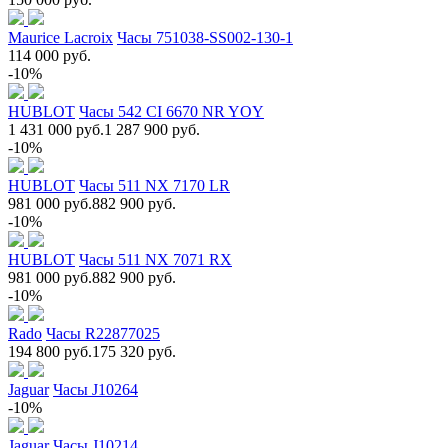
Maurice Lacroix
Часы 751038-SS002-130-1
114 000 руб.
-10%
HUBLOT
Часы 542 CI 6670 NR YOY
1 431 000 руб.
1 287 900 руб.
-10%
HUBLOT
Часы 511 NX 7170 LR
981 000 руб.
882 900 руб.
-10%
HUBLOT
Часы 511 NX 7071 RX
981 000 руб.
882 900 руб.
-10%
Rado
Часы R22877025
194 800 руб.
175 320 руб.
Jaguar
Часы J10264
-10%
Jaguar
Часы J10214