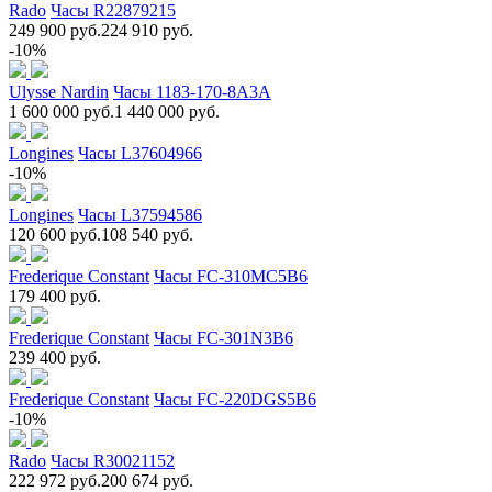
Rado
Часы R22879215
249 900 руб.
224 910 руб.
-10%
Ulysse Nardin
Часы 1183-170-8A3A
1 600 000 руб.
1 440 000 руб.
Longines
Часы L37604966
-10%
Longines
Часы L37594586
120 600 руб.
108 540 руб.
Frederique Constant
Часы FC-310MC5B6
179 400 руб.
Frederique Constant
Часы FC-301N3B6
239 400 руб.
Frederique Constant
Часы FC-220DGS5B6
-10%
Rado
Часы R30021152
222 972 руб.
200 674 руб.