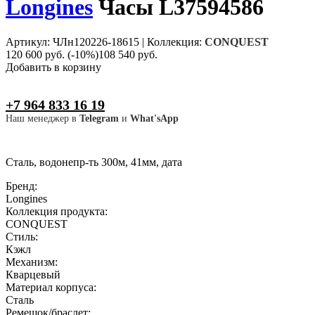
Longines
Часы L37594586
Артикул: ЧЛн120226-18615
|
Коллекция:
CONQUEST
120 600 руб.
(-10%)
108 540 руб.
Добавить в корзину
+7 964 833 16 19
Наш менеджер в
Telegram
и
What'sApp
Сталь, водонепр-ть 300м, 41мм, дата
Бренд:
Longines
Коллекция продукта:
CONQUEST
Стиль:
Кэжл
Механизм:
Кварцевый
Материал корпуса:
Сталь
Ремешок/браслет: