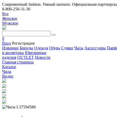
Современный fashion. Умный шопинг. Официальная партнерска
8-800-250-31-30
Все
Женское
Мужское
0
Вход
Регистрация
Новинки
Бренды
Одежда
Обувь
Сумки
Часы
Аксессуары
Парф
и косметика
Ювелирные
изделия
OUTLET
Новости
Главная страница
Каталог
Часы
Видео