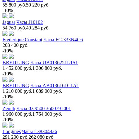
55 800 руб.
50 220 руб.
-10%
Jaguar
Часы J10102
54 760 руб.
49 284 руб.
Frederique Constant
Часы FC-333N4C6
203 400 руб.
-10%
BREITLING
Часы UB0136251L1S1
1 452 000 руб.
1 306 800 руб.
-10%
BREITLING
Часы AB0136161C1A1
1 210 000 руб.
1 089 000 руб.
-10%
Zenith
Часы 03 9500 360079 I001
1 960 000 руб.
1 764 000 руб.
-10%
Longines
Часы L38304926
291 200 руб.
262 080 руб.