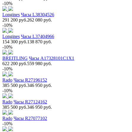
-10%
Longines
Часы L38304526
291 200 руб.
262 080 руб.
-10%
Longines
Часы L37404966
154 300 руб.
138 870 руб.
-10%
BREITLING
Часы A17328101C1X1
622 200 руб.
559 980 руб.
-10%
Rado
Часы R27196152
385 500 руб.
346 950 руб.
-10%
Rado
Часы R27124162
385 500 руб.
346 950 руб.
Rado
Часы R27077102
-10%