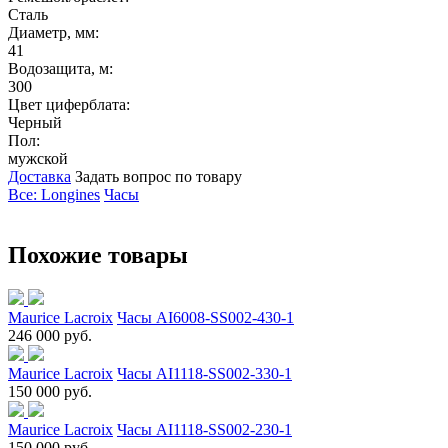
Сталь
Диаметр, мм:
41
Водозащита, м:
300
Цвет циферблата:
Черный
Пол:
мужской
Доставка
Задать вопрос по товару
Все: Longines
Часы
Похожие товары
Maurice Lacroix
Часы AI6008-SS002-430-1
246 000 руб.
Maurice Lacroix
Часы AI1118-SS002-330-1
150 000 руб.
Maurice Lacroix
Часы AI1118-SS002-230-1
150 000 руб.