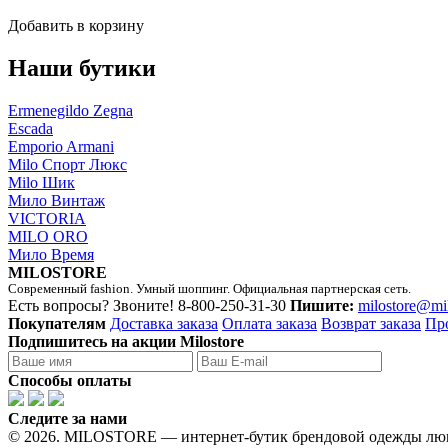
Добавить в корзину
Наши бутики
Ermenegildo Zegna
Escada
Emporio Armani
Milo Спорт Люкс
Milo Шик
Мило Винтаж
VICTORIA
MILO ORO
Мило Время
MILOSTORE
Современный fashion. Умный шоппинг. Официальная партнерская сеть.
Есть вопросы? Звоните!
8-800-250-31-30
Пишите:
milostore@mi
Покупателям
Доставка заказа
Оплата заказа
Возврат заказа
Пр
Подпишитесь на акции Milostore
Способы оплаты
Следите за нами
© 2026. MILOSTORE — интернет-бутик брендовой одежды лю