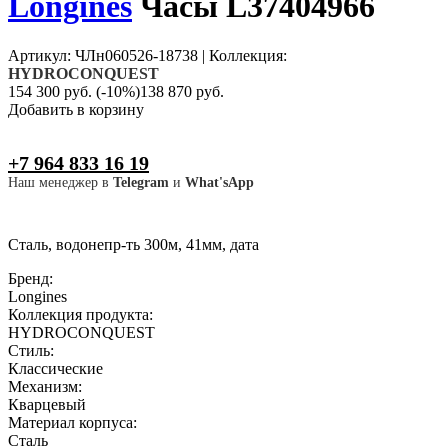
Longines
Часы L37404966
Артикул: ЧЛн060526-18738
|
Коллекция:
HYDROCONQUEST
154 300 руб.
(-10%)
138 870 руб.
Добавить в корзину
+7 964 833 16 19
Наш менеджер в
Telegram
и
What'sApp
Сталь, водонепр-ть 300м, 41мм, дата
Бренд:
Longines
Коллекция продукта:
HYDROCONQUEST
Стиль:
Классические
Механизм:
Кварцевый
Материал корпуса:
Сталь