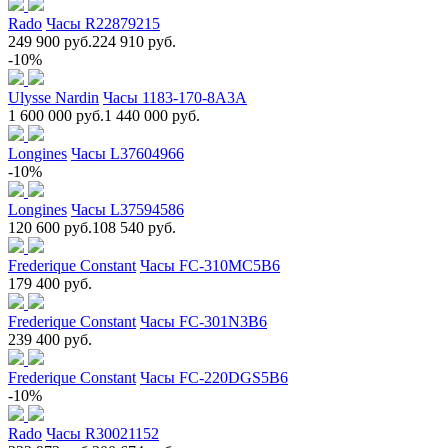
Rado
Часы R22879215
249 900 руб.
224 910 руб.
-10%
Ulysse Nardin
Часы 1183-170-8A3A
1 600 000 руб.
1 440 000 руб.
Longines
Часы L37604966
-10%
Longines
Часы L37594586
120 600 руб.
108 540 руб.
Frederique Constant
Часы FC-310MC5B6
179 400 руб.
Frederique Constant
Часы FC-301N3B6
239 400 руб.
Frederique Constant
Часы FC-220DGS5B6
-10%
Rado
Часы R30021152