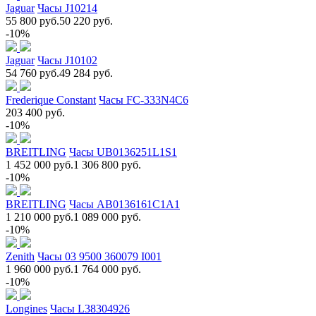
Jaguar
Часы J10214
55 800 руб.
50 220 руб.
-10%
Jaguar
Часы J10102
54 760 руб.
49 284 руб.
Frederique Constant
Часы FC-333N4C6
203 400 руб.
-10%
BREITLING
Часы UB0136251L1S1
1 452 000 руб.
1 306 800 руб.
-10%
BREITLING
Часы AB0136161C1A1
1 210 000 руб.
1 089 000 руб.
-10%
Zenith
Часы 03 9500 360079 I001
1 960 000 руб.
1 764 000 руб.
-10%
Longines
Часы L38304926