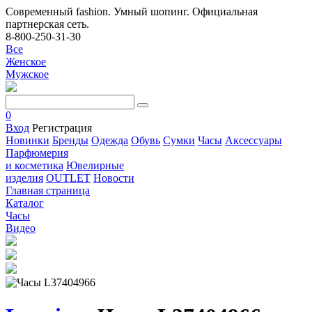
Современный fashion. Умный шопинг. Официальная
партнерская сеть.
8-800-250-31-30
Все
Женское
Мужское
0
Вход
Регистрация
Новинки
Бренды
Одежда
Обувь
Сумки
Часы
Аксессуары
Парфюмерия
и косметика
Ювелирные
изделия
OUTLET
Новости
Главная страница
Каталог
Часы
Видео