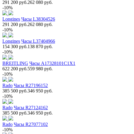
291 200 руб.
262 080 руб.
-10%
Longines
Часы L38304526
291 200 руб.
262 080 руб.
-10%
Longines
Часы L37404966
154 300 руб.
138 870 руб.
-10%
BREITLING
Часы A17328101C1X1
622 200 руб.
559 980 руб.
-10%
Rado
Часы R27196152
385 500 руб.
346 950 руб.
-10%
Rado
Часы R27124162
385 500 руб.
346 950 руб.
Rado
Часы R27077102
-10%