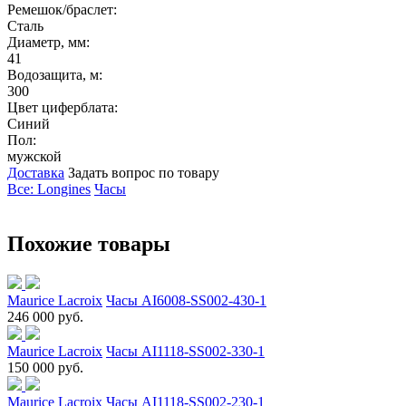
Ремешок/браслет:
Сталь
Диаметр, мм:
41
Водозащита, м:
300
Цвет циферблата:
Синий
Пол:
мужской
Доставка
Задать вопрос по товару
Все: Longines
Часы
Похожие товары
Maurice Lacroix
Часы AI6008-SS002-430-1
246 000 руб.
Maurice Lacroix
Часы AI1118-SS002-330-1
150 000 руб.
Maurice Lacroix
Часы AI1118-SS002-230-1