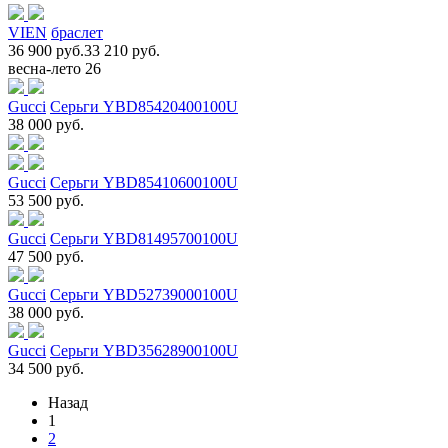
VIEN
браслет
36 900 руб.
33 210 руб.
весна-лето 26
Gucci
Серьги YBD85420400100U
38 000 руб.
Gucci
Серьги YBD85410600100U
53 500 руб.
Gucci
Серьги YBD81495700100U
47 500 руб.
Gucci
Серьги YBD52739000100U
38 000 руб.
Gucci
Серьги YBD35628900100U
34 500 руб.
Назад
1
2