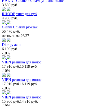
HADAT Cosmetics
шампунь для волос
3 680 руб.
RHODE
тинт для губ
4 900 руб.
Gianni Chiarini
рюкзак
56 470 руб.
осень-зима 26/27
Dior
румяна
6 100 руб.
-10%
VIEN
резинка для волос
17 910 руб.
16 119 руб.
-10%
VIEN
резинка для волос
17 910 руб.
16 119 руб.
-10%
VIEN
резинка для волос
15 900 руб.
14 310 руб.
-10%