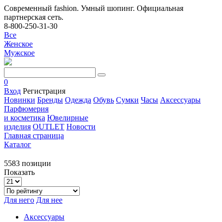
Современный fashion. Умный шопинг. Официальная
партнерская сеть.
8-800-250-31-30
Все
Женское
Мужское
0
Вход
Регистрация
Новинки
Бренды
Одежда
Обувь
Сумки
Часы
Аксессуары
Парфюмерия
и косметика
Ювелирные
изделия
OUTLET
Новости
Главная страница
Каталог
5583 позиции
Показать
Для него
Для нее
Аксессуары