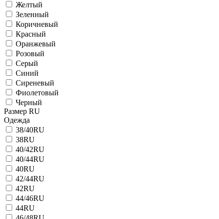
Желтый
Зеленный
Коричневый
Красный
Оранжевый
Розовый
Серый
Синий
Сиреневый
Фиолетовый
Черный
Размер RU
Одежда
38/40RU
38RU
40/42RU
40/44RU
40RU
42/44RU
42RU
44/46RU
44RU
46/48RU