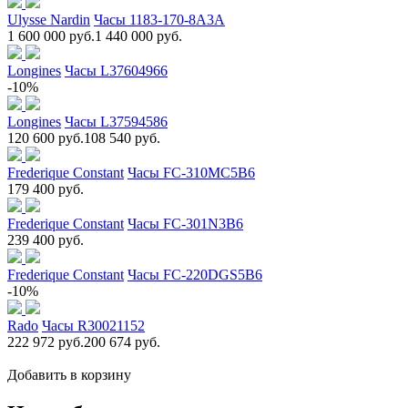
Ulysse Nardin
Часы 1183-170-8A3A
1 600 000 руб.
1 440 000 руб.
Longines
Часы L37604966
-10%
Longines
Часы L37594586
120 600 руб.
108 540 руб.
Frederique Constant
Часы FC-310MC5B6
179 400 руб.
Frederique Constant
Часы FC-301N3B6
239 400 руб.
Frederique Constant
Часы FC-220DGS5B6
-10%
Rado
Часы R30021152
222 972 руб.
200 674 руб.
Добавить в корзину