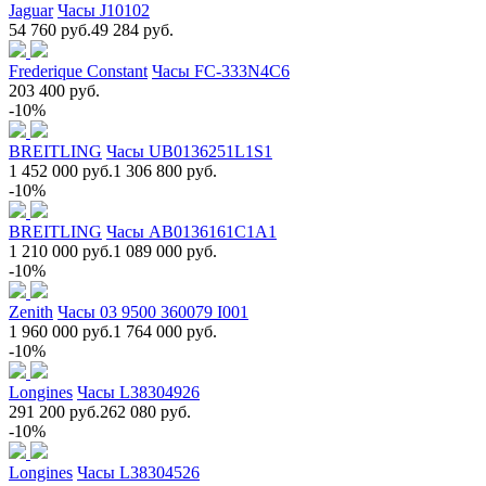
Jaguar
Часы J10102
54 760 руб.
49 284 руб.
Frederique Constant
Часы FC-333N4C6
203 400 руб.
-10%
BREITLING
Часы UB0136251L1S1
1 452 000 руб.
1 306 800 руб.
-10%
BREITLING
Часы AB0136161C1A1
1 210 000 руб.
1 089 000 руб.
-10%
Zenith
Часы 03 9500 360079 I001
1 960 000 руб.
1 764 000 руб.
-10%
Longines
Часы L38304926
291 200 руб.
262 080 руб.
-10%
Longines
Часы L38304526