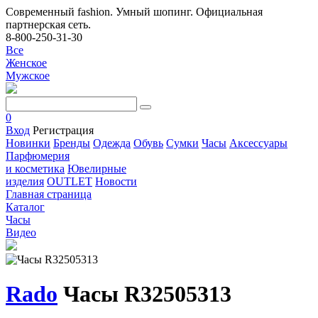
Современный fashion. Умный шопинг. Официальная
партнерская сеть.
8-800-250-31-30
Все
Женское
Мужское
0
Вход
Регистрация
Новинки
Бренды
Одежда
Обувь
Сумки
Часы
Аксессуары
Парфюмерия
и косметика
Ювелирные
изделия
OUTLET
Новости
Главная страница
Каталог
Часы
Видео
Rado
Часы R32505313