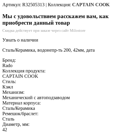
Артикул: R32505313
|
Коллекция:
CAPTAIN COOK
Мы с удовольствием расскажем вам, как
приобрести данный товар
Скидка действует при заказе через сайт Milostore
Узнать о наличии
Сталь/Керамика, водонепр-ть 200, 42мм, дата
Бренд:
Rado
Коллекция продукта:
CAPTAIN COOK
Стиль:
Кэжл
Механизм:
Механический с автоподзаводом
Материал корпуса:
Сталь/Керамика
Ремешок/браслет:
Сталь
Диаметр, мм:
42