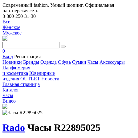
Современный fashion. Умный шопинг. Официальная
партнерская сеть.
8-800-250-31-30
Все
Женское
Мужское
0
Вход
Регистрация
Новинки
Бренды
Одежда
Обувь
Сумки
Часы
Аксессуары
Парфюмерия
и косметика
Ювелирные
изделия
OUTLET
Новости
Главная страница
Каталог
Часы
Видео
Rado
Часы R22895025