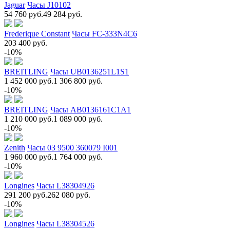
Jaguar
Часы J10102
54 760 руб.
49 284 руб.
Frederique Constant
Часы FC-333N4C6
203 400 руб.
-10%
BREITLING
Часы UB0136251L1S1
1 452 000 руб.
1 306 800 руб.
-10%
BREITLING
Часы AB0136161C1A1
1 210 000 руб.
1 089 000 руб.
-10%
Zenith
Часы 03 9500 360079 I001
1 960 000 руб.
1 764 000 руб.
-10%
Longines
Часы L38304926
291 200 руб.
262 080 руб.
-10%
Longines
Часы L38304526