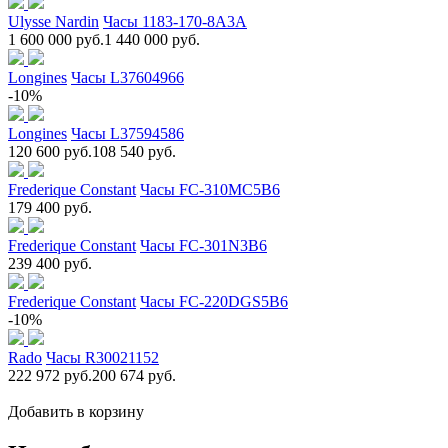
Ulysse Nardin
Часы 1183-170-8A3A
1 600 000 руб.
1 440 000 руб.
Longines
Часы L37604966
-10%
Longines
Часы L37594586
120 600 руб.
108 540 руб.
Frederique Constant
Часы FC-310MC5B6
179 400 руб.
Frederique Constant
Часы FC-301N3B6
239 400 руб.
Frederique Constant
Часы FC-220DGS5B6
-10%
Rado
Часы R30021152
222 972 руб.
200 674 руб.
Добавить в корзину