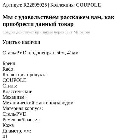
Артикул: R22895025
|
Коллекция:
COUPOLE
Мы с удовольствием расскажем вам, как
приобрести данный товар
Скидка действует при заказе через сайт Milostore
Узнать о наличии
Сталь/PVD. водонепр-ть 50м, 41мм
Бренд:
Rado
Коллекция продукта:
COUPOLE
Стиль:
Классические
Механизм:
Механический с автоподзаводом
Материал корпуса:
Сталь/PVD
Ремешок/браслет:
Кожа
Диаметр, мм:
41