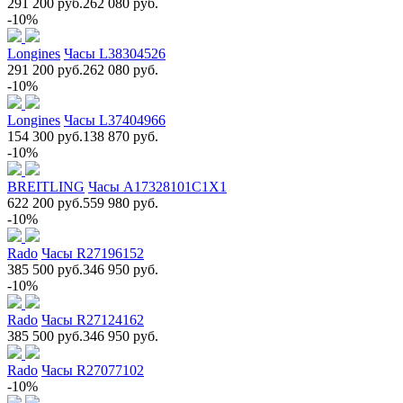
291 200 руб.
262 080 руб.
-10%
Longines
Часы L38304526
291 200 руб.
262 080 руб.
-10%
Longines
Часы L37404966
154 300 руб.
138 870 руб.
-10%
BREITLING
Часы A17328101C1X1
622 200 руб.
559 980 руб.
-10%
Rado
Часы R27196152
385 500 руб.
346 950 руб.
-10%
Rado
Часы R27124162
385 500 руб.
346 950 руб.
Rado
Часы R27077102
-10%