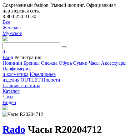
Современный fashion. Умный шопинг. Официальная
партнерская сеть.
8-800-250-31-30
Все
Женское
Мужское
0
Вход
Регистрация
Новинки
Бренды
Одежда
Обувь
Сумки
Часы
Аксессуары
Парфюмерия
и косметика
Ювелирные
изделия
OUTLET
Новости
Главная страница
Каталог
Часы
Видео
Rado
Часы R20204712