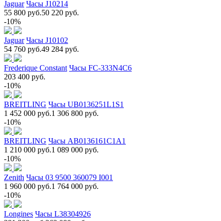
Jaguar
Часы J10214
55 800 руб.
50 220 руб.
-10%
Jaguar
Часы J10102
54 760 руб.
49 284 руб.
Frederique Constant
Часы FC-333N4C6
203 400 руб.
-10%
BREITLING
Часы UB0136251L1S1
1 452 000 руб.
1 306 800 руб.
-10%
BREITLING
Часы AB0136161C1A1
1 210 000 руб.
1 089 000 руб.
-10%
Zenith
Часы 03 9500 360079 I001
1 960 000 руб.
1 764 000 руб.
-10%
Longines
Часы L38304926