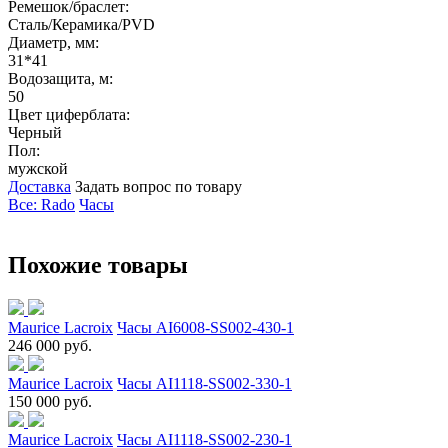
Ремешок/браслет:
Сталь/Керамика/PVD
Диаметр, мм:
31*41
Водозащита, м:
50
Цвет циферблата:
Черный
Пол:
мужской
Доставка
Задать вопрос по товару
Все: Rado
Часы
Похожие товары
Maurice Lacroix
Часы AI6008-SS002-430-1
246 000 руб.
Maurice Lacroix
Часы AI1118-SS002-330-1
150 000 руб.
Maurice Lacroix
Часы AI1118-SS002-230-1