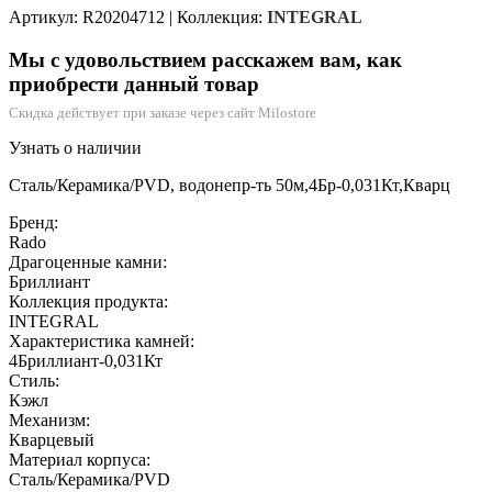
Артикул: R20204712
|
Коллекция:
INTEGRAL
Мы с удовольствием расскажем вам, как
приобрести данный товар
Скидка действует при заказе через сайт Milostore
Узнать о наличии
Сталь/Керамика/PVD, водонепр-ть 50м,4Бр-0,031Кт,Кварц
Бренд:
Rado
Драгоценные камни:
Бриллиант
Коллекция продукта:
INTEGRAL
Характеристика камней:
4Бриллиант-0,031Кт
Стиль:
Кэжл
Механизм:
Кварцевый
Материал корпуса:
Сталь/Керамика/PVD