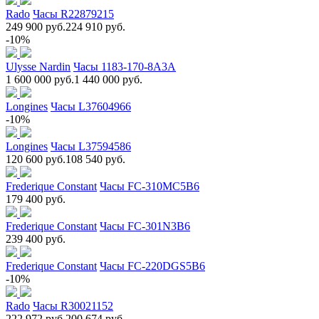
Rado
Часы R22879215
249 900 руб.
224 910 руб.
-10%
Ulysse Nardin
Часы 1183-170-8A3A
1 600 000 руб.
1 440 000 руб.
Longines
Часы L37604966
-10%
Longines
Часы L37594586
120 600 руб.
108 540 руб.
Frederique Constant
Часы FC-310MC5B6
179 400 руб.
Frederique Constant
Часы FC-301N3B6
239 400 руб.
Frederique Constant
Часы FC-220DGS5B6
-10%
Rado
Часы R30021152
222 972 руб.
200 674 руб.