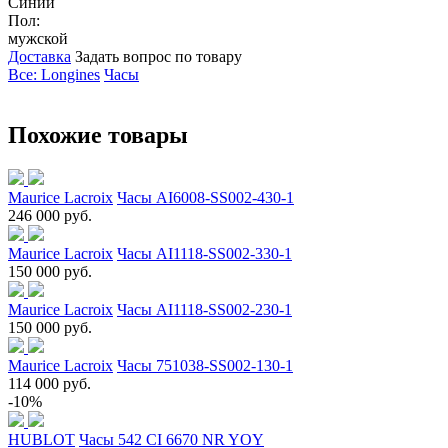
Синий
Пол:
мужской
Доставка
Задать вопрос по товару
Все: Longines
Часы
Похожие товары
Maurice Lacroix
Часы AI6008-SS002-430-1
246 000 руб.
Maurice Lacroix
Часы AI1118-SS002-330-1
150 000 руб.
Maurice Lacroix
Часы AI1118-SS002-230-1
150 000 руб.
Maurice Lacroix
Часы 751038-SS002-130-1
114 000 руб.
-10%
HUBLOT
Часы 542 CI 6670 NR YOY