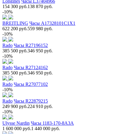
Longines
Часы L37404966
154 300 руб.
138 870 руб.
-10%
BREITLING
Часы A17328101C1X1
622 200 руб.
559 980 руб.
-10%
Rado
Часы R27196152
385 500 руб.
346 950 руб.
-10%
Rado
Часы R27124162
385 500 руб.
346 950 руб.
Rado
Часы R27077102
-10%
Rado
Часы R22879215
249 900 руб.
224 910 руб.
-10%
Ulysse Nardin
Часы 1183-170-8A3A
1 600 000 руб.
1 440 000 руб.