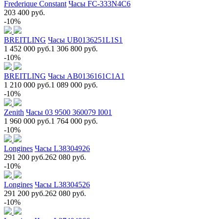
Frederique Constant
Часы FC-333N4C6
203 400 руб.
-10%
BREITLING
Часы UB0136251L1S1
1 452 000 руб.
1 306 800 руб.
-10%
BREITLING
Часы AB0136161C1A1
1 210 000 руб.
1 089 000 руб.
-10%
Zenith
Часы 03 9500 360079 I001
1 960 000 руб.
1 764 000 руб.
-10%
Longines
Часы L38304926
291 200 руб.
262 080 руб.
-10%
Longines
Часы L38304526
291 200 руб.
262 080 руб.
-10%