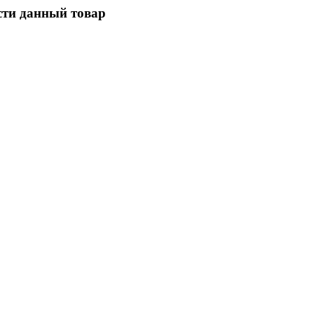
сти данный товар