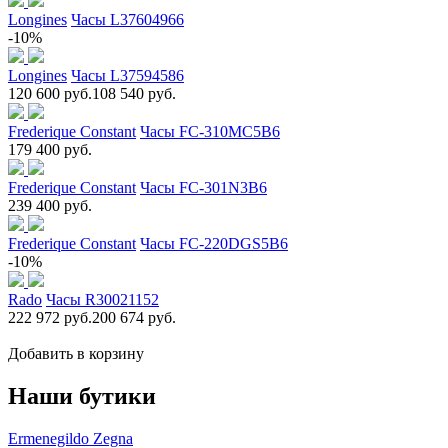
Longines
Часы L37604966
-10%
Longines
Часы L37594586
120 600 руб.
108 540 руб.
Frederique Constant
Часы FC-310MC5B6
179 400 руб.
Frederique Constant
Часы FC-301N3B6
239 400 руб.
Frederique Constant
Часы FC-220DGS5B6
-10%
Rado
Часы R30021152
222 972 руб.
200 674 руб.
Добавить в корзину
Наши бутики
Ermenegildo Zegna