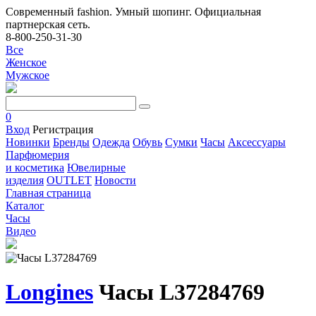
Современный fashion. Умный шопинг. Официальная
партнерская сеть.
8-800-250-31-30
Все
Женское
Мужское
0
Вход
Регистрация
Новинки
Бренды
Одежда
Обувь
Сумки
Часы
Аксессуары
Парфюмерия
и косметика
Ювелирные
изделия
OUTLET
Новости
Главная страница
Каталог
Часы
Видео
Longines
Часы L37284769