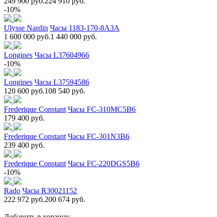
249 900 руб.
224 910 руб.
-10%
Ulysse Nardin
Часы 1183-170-8A3A
1 600 000 руб.
1 440 000 руб.
Longines
Часы L37604966
-10%
Longines
Часы L37594586
120 600 руб.
108 540 руб.
Frederique Constant
Часы FC-310MC5B6
179 400 руб.
Frederique Constant
Часы FC-301N3B6
239 400 руб.
Frederique Constant
Часы FC-220DGS5B6
-10%
Rado
Часы R30021152
222 972 руб.
200 674 руб.
Добавить в корзину