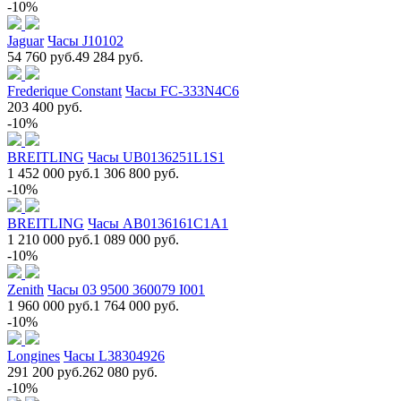
-10%
Jaguar
Часы J10102
54 760 руб.
49 284 руб.
Frederique Constant
Часы FC-333N4C6
203 400 руб.
-10%
BREITLING
Часы UB0136251L1S1
1 452 000 руб.
1 306 800 руб.
-10%
BREITLING
Часы AB0136161C1A1
1 210 000 руб.
1 089 000 руб.
-10%
Zenith
Часы 03 9500 360079 I001
1 960 000 руб.
1 764 000 руб.
-10%
Longines
Часы L38304926
291 200 руб.
262 080 руб.
-10%