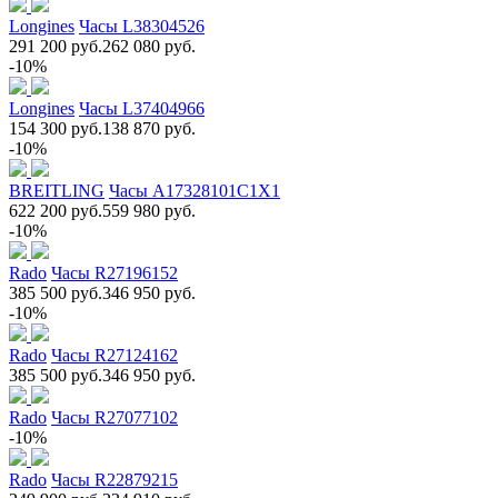
Longines
Часы L38304526
291 200 руб.
262 080 руб.
-10%
Longines
Часы L37404966
154 300 руб.
138 870 руб.
-10%
BREITLING
Часы A17328101C1X1
622 200 руб.
559 980 руб.
-10%
Rado
Часы R27196152
385 500 руб.
346 950 руб.
-10%
Rado
Часы R27124162
385 500 руб.
346 950 руб.
Rado
Часы R27077102
-10%
Rado
Часы R22879215