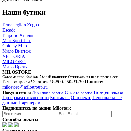
Наши бутики
Ermenegildo Zegna
Escada
Emporio Armani
Milo Sport Lux
Chic by Milo
Мило Винтаж
VICTORIA
MILO ORO
Мило Время
MILOSTORE
Современный fashion. Умный шоппинг. Официальная партнерская сеть.
Есть вопросы? Звоните!
8-800-250-31-30
Пишите:
milostore@milogroup.ru
Покупателям
Доставка заказа
Оплата заказа
Возврат заказа
Программа лояльности
Контакты
О проекте
Персональные
данные
Партнерам
Подпишитесь на акции Milostore
Способы оплаты
Следите за нами