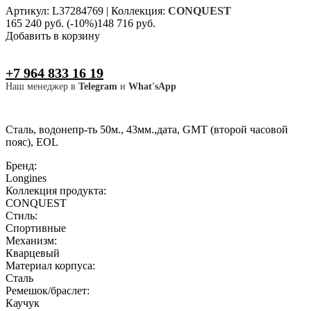
Артикул: L37284769
|
Коллекция:
CONQUEST
165 240 руб.
(-10%)
148 716 руб.
Добавить в корзину
+7 964 833 16 19
Наш менеджер в
Telegram
и
What'sApp
Сталь, водонепр-ть 50м., 43мм.,дата, GMT (второй часовой
пояс), EOL
Бренд:
Longines
Коллекция продукта:
CONQUEST
Стиль:
Спортивные
Механизм:
Кварцевый
Материал корпуса:
Сталь
Ремешок/браслет:
Каучук