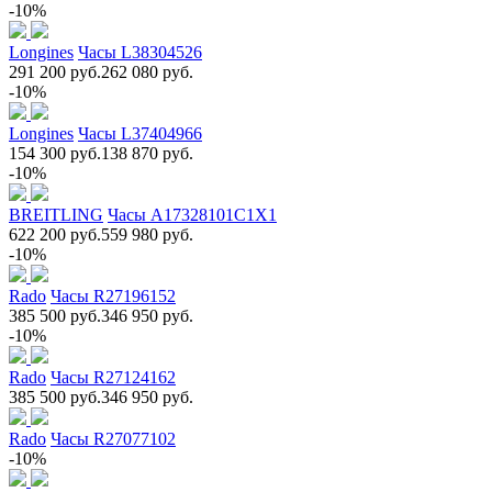
-10%
Longines
Часы L38304526
291 200 руб.
262 080 руб.
-10%
Longines
Часы L37404966
154 300 руб.
138 870 руб.
-10%
BREITLING
Часы A17328101C1X1
622 200 руб.
559 980 руб.
-10%
Rado
Часы R27196152
385 500 руб.
346 950 руб.
-10%
Rado
Часы R27124162
385 500 руб.
346 950 руб.
Rado
Часы R27077102
-10%