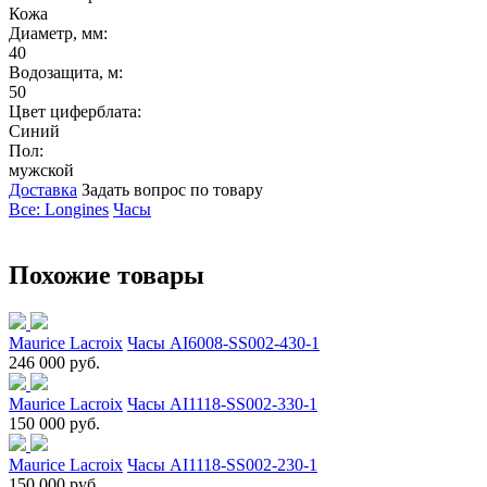
Кожа
Диаметр, мм:
40
Водозащита, м:
50
Цвет циферблата:
Синий
Пол:
мужской
Доставка
Задать вопрос по товару
Все: Longines
Часы
Похожие товары
Maurice Lacroix
Часы AI6008-SS002-430-1
246 000 руб.
Maurice Lacroix
Часы AI1118-SS002-330-1
150 000 руб.
Maurice Lacroix
Часы AI1118-SS002-230-1
150 000 руб.