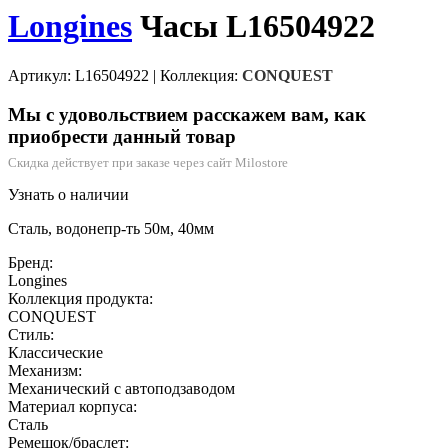
Longines
Часы L16504922
Артикул: L16504922
|
Коллекция:
CONQUEST
Мы с удовольствием расскажем вам, как
приобрести данный товар
Скидка действует при заказе через сайт Milostore
Узнать о наличии
Сталь, водонепр-ть 50м, 40мм
Бренд:
Longines
Коллекция продукта:
CONQUEST
Стиль:
Классические
Механизм:
Механический с автоподзаводом
Материал корпуса:
Сталь
Ремешок/браслет: