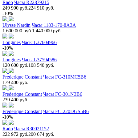
Rado
Часы R22879215
249 900 руб.
224 910 руб.
-10%
Ulysse Nardin
Часы 1183-170-8A3A
1 600 000 руб.
1 440 000 руб.
Longines
Часы L37604966
-10%
Longines
Часы L37594586
120 600 руб.
108 540 руб.
Frederique Constant
Часы FC-310MC5B6
179 400 руб.
Frederique Constant
Часы FC-301N3B6
239 400 руб.
Frederique Constant
Часы FC-220DGS5B6
-10%
Rado
Часы R30021152
222 972 руб.
200 674 руб.