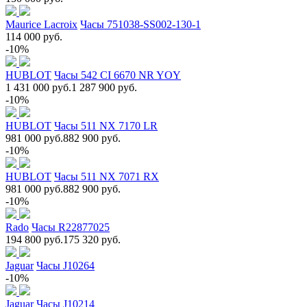
Maurice Lacroix
Часы 751038-SS002-130-1
114 000 руб.
-10%
HUBLOT
Часы 542 CI 6670 NR YOY
1 431 000 руб.
1 287 900 руб.
-10%
HUBLOT
Часы 511 NX 7170 LR
981 000 руб.
882 900 руб.
-10%
HUBLOT
Часы 511 NX 7071 RX
981 000 руб.
882 900 руб.
-10%
Rado
Часы R22877025
194 800 руб.
175 320 руб.
Jaguar
Часы J10264
-10%
Jaguar
Часы J10214