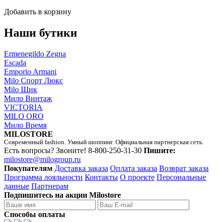
Добавить в корзину
Наши бутики
Ermenegildo Zegna
Escada
Emporio Armani
Milo Спорт Люкс
Milo Шик
Мило Винтаж
VICTORIA
MILO ORO
Мило Время
MILOSTORE
Современный fashion. Умный шоппинг. Официальная партнерская сеть.
Есть вопросы? Звоните!
8-800-250-31-30
Пишите:
milostore@milogroup.ru
Покупателям
Доставка заказа
Оплата заказа
Возврат заказа
Программа лояльности
Контакты
О проекте
Персональные
данные
Партнерам
Подпишитесь на акции Milostore
Способы оплаты