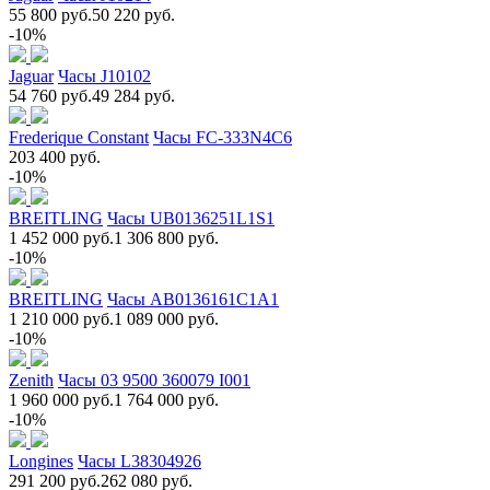
55 800 руб.
50 220 руб.
-10%
Jaguar
Часы J10102
54 760 руб.
49 284 руб.
Frederique Constant
Часы FC-333N4C6
203 400 руб.
-10%
BREITLING
Часы UB0136251L1S1
1 452 000 руб.
1 306 800 руб.
-10%
BREITLING
Часы AB0136161C1A1
1 210 000 руб.
1 089 000 руб.
-10%
Zenith
Часы 03 9500 360079 I001
1 960 000 руб.
1 764 000 руб.
-10%
Longines
Часы L38304926
291 200 руб.
262 080 руб.