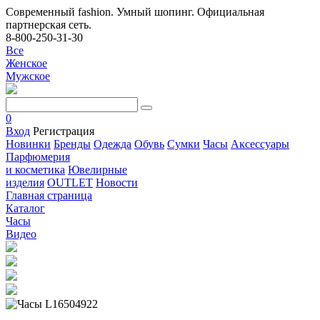
Современный fashion. Умный шопинг. Официальная
партнерская сеть.
8-800-250-31-30
Все
Женское
Мужское
0
Вход
Регистрация
Новинки
Бренды
Одежда
Обувь
Сумки
Часы
Аксессуары
Парфюмерия
и косметика
Ювелирные
изделия
OUTLET
Новости
Главная страница
Каталог
Часы
Видео