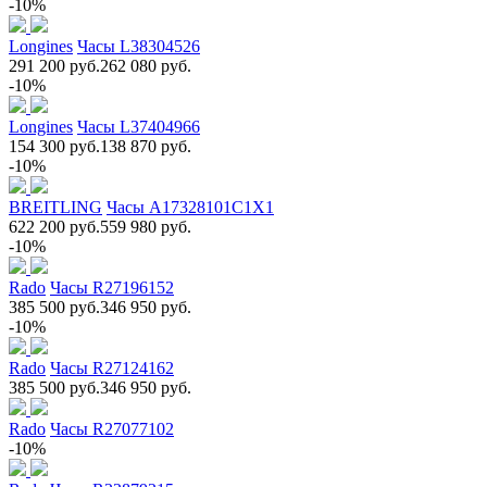
-10%
Longines
Часы L38304526
291 200 руб.
262 080 руб.
-10%
Longines
Часы L37404966
154 300 руб.
138 870 руб.
-10%
BREITLING
Часы A17328101C1X1
622 200 руб.
559 980 руб.
-10%
Rado
Часы R27196152
385 500 руб.
346 950 руб.
-10%
Rado
Часы R27124162
385 500 руб.
346 950 руб.
Rado
Часы R27077102
-10%