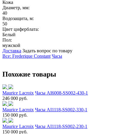
Кожа
Диаметр, мм:
40
Водозащита, м:
50
Цвет циферблата:
Белый
Пол:
мужской
Доставка
Задать вопрос по товару
Все: Frederique Constant
Часы
Похожие товары
Maurice Lacroix
Часы AI6008-SS002-430-1
246 000 руб.
Maurice Lacroix
Часы AI1118-SS002-330-1
150 000 руб.
Maurice Lacroix
Часы AI1118-SS002-230-1
150 000 руб.