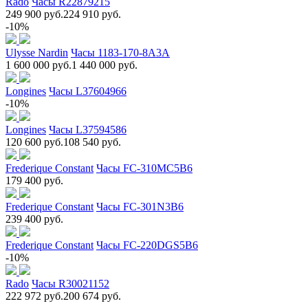
Rado
Часы R22879215
249 900 руб.
224 910 руб.
-10%
Ulysse Nardin
Часы 1183-170-8A3A
1 600 000 руб.
1 440 000 руб.
Longines
Часы L37604966
-10%
Longines
Часы L37594586
120 600 руб.
108 540 руб.
Frederique Constant
Часы FC-310MC5B6
179 400 руб.
Frederique Constant
Часы FC-301N3B6
239 400 руб.
Frederique Constant
Часы FC-220DGS5B6
-10%
Rado
Часы R30021152
222 972 руб.
200 674 руб.