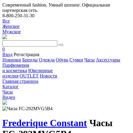
Современный fashion. Умный шопинг. Официальная
партнерская сеть.
8-800-250-31-30
Все
Женское
Мужское
0
Вход
Регистрация
Новинки
Бренды
Одежда
Обувь
Сумки
Часы
Аксессуары
Парфюмерия
и косметика
Ювелирные
изделия
OUTLET
Новости
Главная страница
Каталог
Часы
Видео
Frederique Constant
Часы