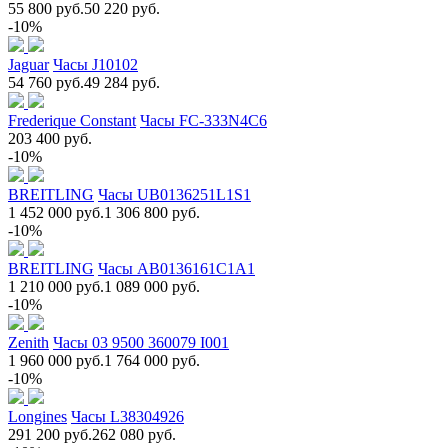
55 800 руб.
50 220 руб.
-10%
Jaguar
Часы J10102
54 760 руб.
49 284 руб.
Frederique Constant
Часы FC-333N4C6
203 400 руб.
-10%
BREITLING
Часы UB0136251L1S1
1 452 000 руб.
1 306 800 руб.
-10%
BREITLING
Часы AB0136161C1A1
1 210 000 руб.
1 089 000 руб.
-10%
Zenith
Часы 03 9500 360079 I001
1 960 000 руб.
1 764 000 руб.
-10%
Longines
Часы L38304926
291 200 руб.
262 080 руб.