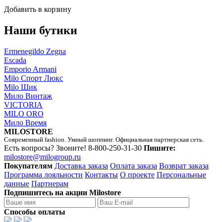
Добавить в корзину
Наши бутики
Ermenegildo Zegna
Escada
Emporio Armani
Milo Спорт Люкс
Milo Шик
Мило Винтаж
VICTORIA
MILO ORO
Мило Время
MILOSTORE
Современный fashion. Умный шоппинг. Официальная партнерская сеть.
Есть вопросы? Звоните!
8-800-250-31-30
Пишите:
milostore@milogroup.ru
Покупателям
Доставка заказа
Оплата заказа
Возврат заказа
Программа лояльности
Контакты
О проекте
Персональные
данные
Партнерам
Подпишитесь на акции Milostore
Способы оплаты