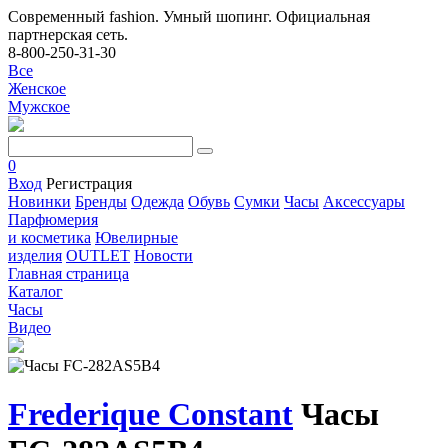
Современный fashion. Умный шопинг. Официальная
партнерская сеть.
8-800-250-31-30
Все
Женское
Мужское
0
Вход
Регистрация
Новинки
Бренды
Одежда
Обувь
Сумки
Часы
Аксессуары
Парфюмерия
и косметика
Ювелирные
изделия
OUTLET
Новости
Главная страница
Каталог
Часы
Видео
Frederique Constant
Часы