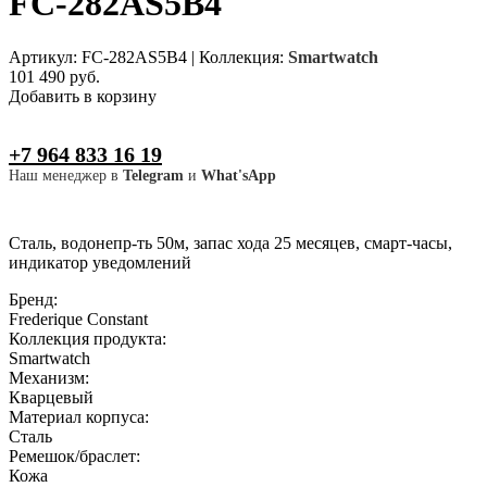
FC-282AS5B4
Артикул: FC-282AS5B4
|
Коллекция:
Smartwatch
101 490 руб.
Добавить в корзину
+7 964 833 16 19
Наш менеджер в
Telegram
и
What'sApp
Сталь, водонепр-ть 50м, запас хода 25 месяцев, смарт-часы,
индикатор уведомлений
Бренд:
Frederique Constant
Коллекция продукта:
Smartwatch
Механизм:
Кварцевый
Материал корпуса:
Сталь
Ремешок/браслет:
Кожа