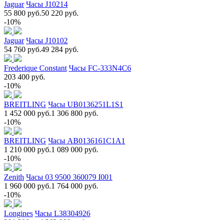
Jaguar
Часы J10214
55 800 руб.
50 220 руб.
-10%
Jaguar
Часы J10102
54 760 руб.
49 284 руб.
Frederique Constant
Часы FC-333N4C6
203 400 руб.
-10%
BREITLING
Часы UB0136251L1S1
1 452 000 руб.
1 306 800 руб.
-10%
BREITLING
Часы AB0136161C1A1
1 210 000 руб.
1 089 000 руб.
-10%
Zenith
Часы 03 9500 360079 I001
1 960 000 руб.
1 764 000 руб.
-10%
Longines
Часы L38304926