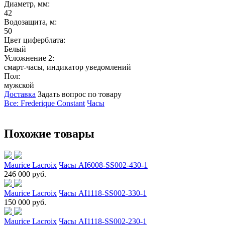
Диаметр, мм:
42
Водозащита, м:
50
Цвет циферблата:
Белый
Усложнение 2:
смарт-часы, индикатор уведомлений
Пол:
мужской
Доставка
Задать вопрос по товару
Все: Frederique Constant
Часы
Похожие товары
Maurice Lacroix
Часы AI6008-SS002-430-1
246 000 руб.
Maurice Lacroix
Часы AI1118-SS002-330-1
150 000 руб.
Maurice Lacroix
Часы AI1118-SS002-230-1