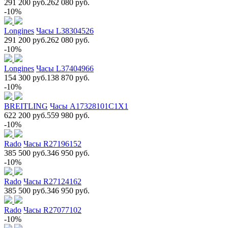
291 200 руб.
262 080 руб.
-10%
Longines
Часы L38304526
291 200 руб.
262 080 руб.
-10%
Longines
Часы L37404966
154 300 руб.
138 870 руб.
-10%
BREITLING
Часы A17328101C1X1
622 200 руб.
559 980 руб.
-10%
Rado
Часы R27196152
385 500 руб.
346 950 руб.
-10%
Rado
Часы R27124162
385 500 руб.
346 950 руб.
Rado
Часы R27077102
-10%