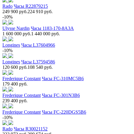
Rado
Часы R22879215
249 900 руб.
224 910 руб.
-10%
Ulysse Nardin
Часы 1183-170-8A3A
1 600 000 руб.
1 440 000 руб.
Longines
Часы L37604966
-10%
Longines
Часы L37594586
120 600 руб.
108 540 руб.
Frederique Constant
Часы FC-310MC5B6
179 400 руб.
Frederique Constant
Часы FC-301N3B6
239 400 руб.
Frederique Constant
Часы FC-220DGS5B6
-10%
Rado
Часы R30021152