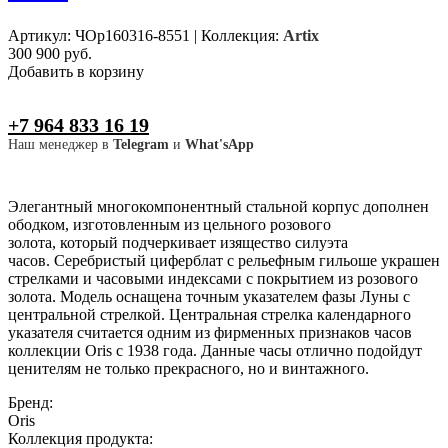
Артикул: ЧОр160316-8551
|
Коллекция:
Artix
300 900 руб.
Добавить в корзину
+7 964 833 16 19
Наш менеджер в
Telegram
и
What'sApp
Элегантный многокомпонентный стальной корпус дополнен
ободком, изготовленным из цельного розового
золота, который подчеркивает изящество силуэта
часов. Серебристый циферблат с рельефным гильоше украшен
стрелками и часовыми индексами с покрытием из розового
золота. Модель оснащена точным указателем фазы Луны с
центральной стрелкой. Центральная стрелка календарного
указателя считается одним из фирменных признаков часов
коллекции Oris с 1938 года. Данные часы отлично подойдут
ценителям не только прекрасного, но и винтажного.
Бренд:
Oris
Коллекция продукта: