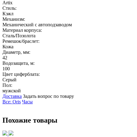
Artix
Стиль:
Кэжл
Механизм:
Механический с автоподзаводом
Материал корпуса:
Сталь/Позолота
Ремешок/браслет:
Кожа
Диаметр, мм:
42
Водозащита, м:
100
Цвет циферблата:
Серый
Пол:
мужской
Доставка
Задать вопрос по товару
Все: Oris
Часы
Похожие товары