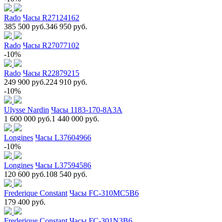
Rado
Часы R27124162
385 500 руб.
346 950 руб.
Rado
Часы R27077102
-10%
Rado
Часы R22879215
249 900 руб.
224 910 руб.
-10%
Ulysse Nardin
Часы 1183-170-8A3A
1 600 000 руб.
1 440 000 руб.
Longines
Часы L37604966
-10%
Longines
Часы L37594586
120 600 руб.
108 540 руб.
Frederique Constant
Часы FC-310MC5B6
179 400 руб.
Frederique Constant
Часы FC-301N3B6