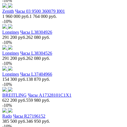
-10%
Zenith
Часы 03 9500 360079 I001
1 960 000 руб.
1 764 000 руб.
-10%
Longines
Часы L38304926
291 200 руб.
262 080 руб.
-10%
Longines
Часы L38304526
291 200 руб.
262 080 руб.
-10%
Longines
Часы L37404966
154 300 руб.
138 870 руб.
-10%
BREITLING
Часы A17328101C1X1
622 200 руб.
559 980 руб.
-10%
Rado
Часы R27196152
385 500 руб.
346 950 руб.
-10%