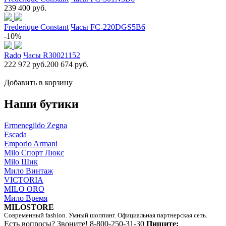
239 400 руб.
Frederique Constant
Часы FC-220DGS5B6
-10%
Rado
Часы R30021152
222 972 руб.
200 674 руб.
Добавить в корзину
Наши бутики
Ermenegildo Zegna
Escada
Emporio Armani
Milo Спорт Люкс
Milo Шик
Мило Винтаж
VICTORIA
MILO ORO
Мило Время
MILOSTORE
Современный fashion. Умный шоппинг. Официальная партнерская сеть.
Есть вопросы? Звоните!
8-800-250-31-30
Пишите: