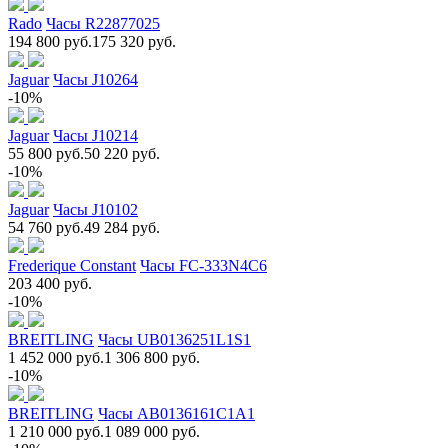
Rado
Часы R22877025
194 800 руб.
175 320 руб.
Jaguar
Часы J10264
-10%
Jaguar
Часы J10214
55 800 руб.
50 220 руб.
-10%
Jaguar
Часы J10102
54 760 руб.
49 284 руб.
Frederique Constant
Часы FC-333N4C6
203 400 руб.
-10%
BREITLING
Часы UB0136251L1S1
1 452 000 руб.
1 306 800 руб.
-10%
BREITLING
Часы AB0136161C1A1
1 210 000 руб.
1 089 000 руб.