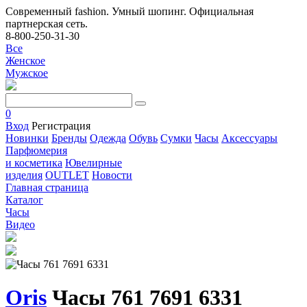
Современный fashion. Умный шопинг. Официальная
партнерская сеть.
8-800-250-31-30
Все
Женское
Мужское
0
Вход
Регистрация
Новинки
Бренды
Одежда
Обувь
Сумки
Часы
Аксессуары
Парфюмерия
и косметика
Ювелирные
изделия
OUTLET
Новости
Главная страница
Каталог
Часы
Видео
Oris
Часы 761 7691 6331