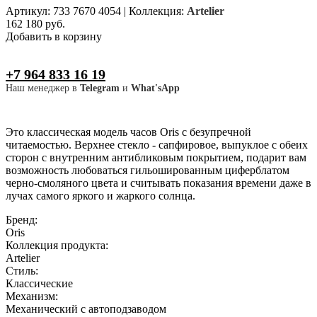
Артикул: 733 7670 4054
|
Коллекция:
Artelier
162 180 руб.
Добавить в корзину
+7 964 833 16 19
Наш менеджер в
Telegram
и
What'sApp
Это классическая модель часов Oris с безупречной
читаемостью. Верхнее стекло - сапфировое, выпуклое с обеих
сторон с внутренним антибликовым покрытием, подарит вам
возможность любоваться гильошированным циферблатом
черно-смоляного цвета и считывать показания времени даже в
лучах самого яркого и жаркого солнца.
Бренд:
Oris
Коллекция продукта:
Artelier
Стиль:
Классические
Механизм:
Механический с автоподзаводом