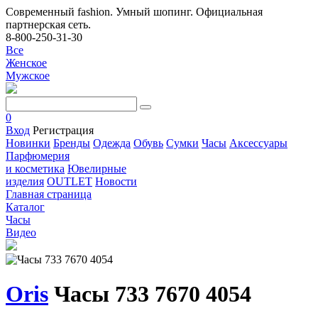
Современный fashion. Умный шопинг. Официальная
партнерская сеть.
8-800-250-31-30
Все
Женское
Мужское
0
Вход
Регистрация
Новинки
Бренды
Одежда
Обувь
Сумки
Часы
Аксессуары
Парфюмерия
и косметика
Ювелирные
изделия
OUTLET
Новости
Главная страница
Каталог
Часы
Видео
Oris
Часы 733 7670 4054