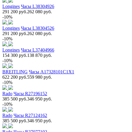
Longines
Часы L38304926
291 200 руб.
262 080 руб.
-10%
Longines
Часы L38304526
291 200 руб.
262 080 руб.
-10%
Longines
Часы L37404966
154 300 руб.
138 870 руб.
-10%
BREITLING
Часы A17328101C1X1
622 200 руб.
559 980 руб.
-10%
Rado
Часы R27196152
385 500 руб.
346 950 руб.
-10%
Rado
Часы R27124162
385 500 руб.
346 950 руб.
Rado
Часы R27077102