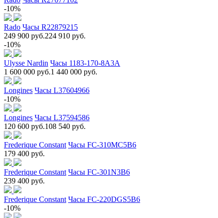
-10%
Rado
Часы R22879215
249 900 руб.
224 910 руб.
-10%
Ulysse Nardin
Часы 1183-170-8A3A
1 600 000 руб.
1 440 000 руб.
Longines
Часы L37604966
-10%
Longines
Часы L37594586
120 600 руб.
108 540 руб.
Frederique Constant
Часы FC-310MC5B6
179 400 руб.
Frederique Constant
Часы FC-301N3B6
239 400 руб.
Frederique Constant
Часы FC-220DGS5B6
-10%