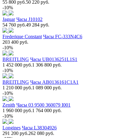
55 800 руб.
50 220 руб.
-10%
Jaguar
Часы J10102
54 760 руб.
49 284 руб.
Frederique Constant
Часы FC-333N4C6
203 400 руб.
-10%
BREITLING
Часы UB0136251L1S1
1 452 000 руб.
1 306 800 руб.
-10%
BREITLING
Часы AB0136161C1A1
1 210 000 руб.
1 089 000 руб.
-10%
Zenith
Часы 03 9500 360079 I001
1 960 000 руб.
1 764 000 руб.
-10%
Longines
Часы L38304926
291 200 руб.
262 080 руб.