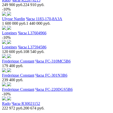
Rado
Часы R22879215
249 900 руб.
224 910 руб.
-10%
Ulysse Nardin
Часы 1183-170-8A3A
1 600 000 руб.
1 440 000 руб.
Longines
Часы L37604966
-10%
Longines
Часы L37594586
120 600 руб.
108 540 руб.
Frederique Constant
Часы FC-310MC5B6
179 400 руб.
Frederique Constant
Часы FC-301N3B6
239 400 руб.
Frederique Constant
Часы FC-220DGS5B6
-10%
Rado
Часы R30021152
222 972 руб.
200 674 руб.