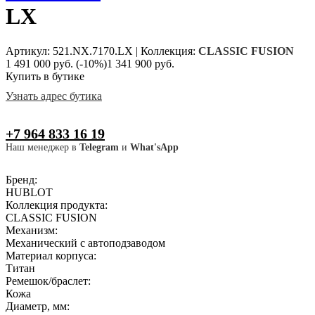
LX
Артикул: 521.NX.7170.LX
|
Коллекция:
CLASSIC FUSION
1 491 000 руб.
(-10%)
1 341 900 руб.
Купить в бутике
Узнать адрес бутика
+7 964 833 16 19
Наш менеджер в
Telegram
и
What'sApp
Бренд:
HUBLOT
Коллекция продукта:
CLASSIC FUSION
Механизм:
Механический с автоподзаводом
Материал корпуса:
Титан
Ремешок/браслет:
Кожа
Диаметр, мм: