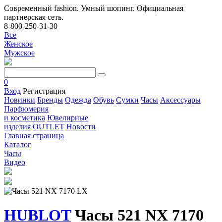
Современный fashion. Умный шопинг. Официальная
партнерская сеть.
8-800-250-31-30
Все
Женское
Мужское
0
Вход
Регистрация
Новинки
Бренды
Одежда
Обувь
Сумки
Часы
Аксессуары
Парфюмерия
и косметика
Ювелирные
изделия
OUTLET
Новости
Главная страница
Каталог
Часы
Видео
HUBLOT
Часы 521 NX 7170