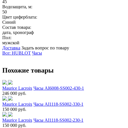
45
Водозащита, м:
50
Цвет циферблата:
Синий
Состав товара:
дата, хронограф
Пол:
мужской
Доставка
Задать вопрос по товару
Все: HUBLOT
Часы
Похожие товары
Maurice Lacroix
Часы AI6008-SS002-430-1
246 000 руб.
Maurice Lacroix
Часы AI1118-SS002-330-1
150 000 руб.
Maurice Lacroix
Часы AI1118-SS002-230-1
150 000 руб.