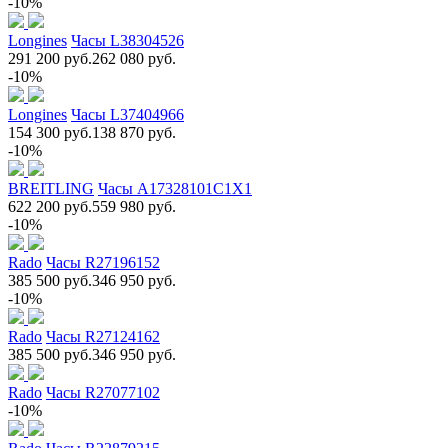
-10%
Longines
Часы L38304526
291 200 руб.
262 080 руб.
-10%
Longines
Часы L37404966
154 300 руб.
138 870 руб.
-10%
BREITLING
Часы A17328101C1X1
622 200 руб.
559 980 руб.
-10%
Rado
Часы R27196152
385 500 руб.
346 950 руб.
-10%
Rado
Часы R27124162
385 500 руб.
346 950 руб.
Rado
Часы R27077102
-10%