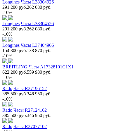
Longines
Часы L38304926
291 200 руб.
262 080 руб.
-10%
Longines
Часы L38304526
291 200 руб.
262 080 руб.
-10%
Longines
Часы L37404966
154 300 руб.
138 870 руб.
-10%
BREITLING
Часы A17328101C1X1
622 200 руб.
559 980 руб.
-10%
Rado
Часы R27196152
385 500 руб.
346 950 руб.
-10%
Rado
Часы R27124162
385 500 руб.
346 950 руб.
Rado
Часы R27077102