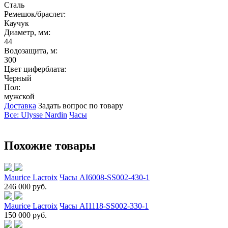
Сталь
Ремешок/браслет:
Каучук
Диаметр, мм:
44
Водозащита, м:
300
Цвет циферблата:
Черный
Пол:
мужской
Доставка
Задать вопрос по товару
Все: Ulysse Nardin
Часы
Похожие товары
Maurice Lacroix
Часы AI6008-SS002-430-1
246 000 руб.
Maurice Lacroix
Часы AI1118-SS002-330-1
150 000 руб.