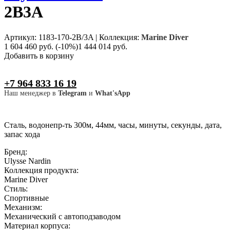
2B3A
Артикул: 1183-170-2B/3A
|
Коллекция:
Marine Diver
1 604 460 руб.
(-10%)
1 444 014 руб.
Добавить в корзину
+7 964 833 16 19
Наш менеджер в
Telegram
и
What'sApp
Сталь, водонепр-ть 300м, 44мм, часы, минуты, секунды, дата,
запас хода
Бренд:
Ulysse Nardin
Коллекция продукта:
Marine Diver
Стиль:
Спортивные
Механизм:
Механический с автоподзаводом
Материал корпуса: