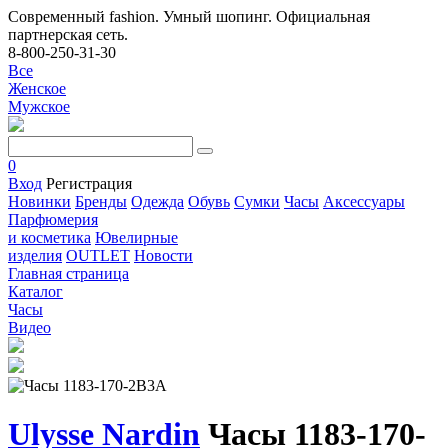
Современный fashion. Умный шопинг. Официальная
партнерская сеть.
8-800-250-31-30
Все
Женское
Мужское
0
Вход
Регистрация
Новинки
Бренды
Одежда
Обувь
Сумки
Часы
Аксессуары
Парфюмерия
и косметика
Ювелирные
изделия
OUTLET
Новости
Главная страница
Каталог
Часы
Видео
Ulysse Nardin
Часы 1183-170-