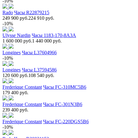
-10%
Rado
Часы R22879215
249 900 руб.
224 910 руб.
-10%
Ulysse Nardin
Часы 1183-170-8A3A
1 600 000 руб.
1 440 000 руб.
Longines
Часы L37604966
-10%
Longines
Часы L37594586
120 600 руб.
108 540 руб.
Frederique Constant
Часы FC-310MC5B6
179 400 руб.
Frederique Constant
Часы FC-301N3B6
239 400 руб.
Frederique Constant
Часы FC-220DGS5B6
-10%