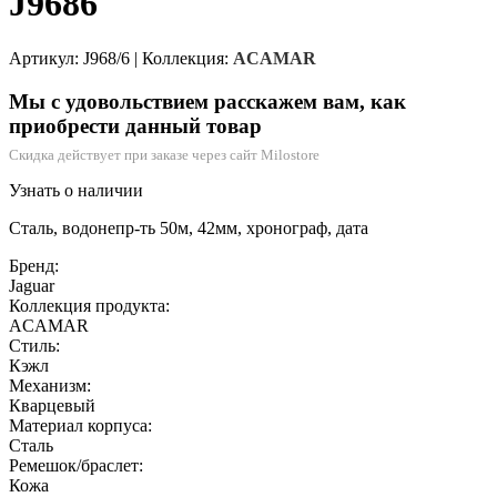
J9686
Артикул: J968/6
|
Коллекция:
ACAMAR
Мы с удовольствием расскажем вам, как
приобрести данный товар
Скидка действует при заказе через сайт Milostore
Узнать о наличии
Сталь, водонепр-ть 50м, 42мм, хронограф, дата
Бренд:
Jaguar
Коллекция продукта:
ACAMAR
Стиль:
Кэжл
Механизм:
Кварцевый
Материал корпуса:
Сталь
Ремешок/браслет:
Кожа