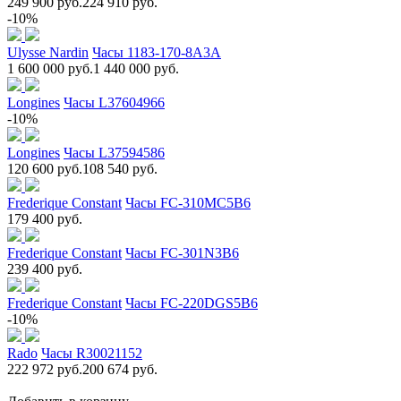
249 900 руб.
224 910 руб.
-10%
Ulysse Nardin
Часы 1183-170-8A3A
1 600 000 руб.
1 440 000 руб.
Longines
Часы L37604966
-10%
Longines
Часы L37594586
120 600 руб.
108 540 руб.
Frederique Constant
Часы FC-310MC5B6
179 400 руб.
Frederique Constant
Часы FC-301N3B6
239 400 руб.
Frederique Constant
Часы FC-220DGS5B6
-10%
Rado
Часы R30021152
222 972 руб.
200 674 руб.