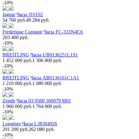
-10%
Jaguar
Часы J10102
54 760 руб.
49 284 руб.
Frederique Constant
Часы FC-333N4C6
203 400 руб.
-10%
BREITLING
Часы UB0136251L1S1
1 452 000 руб.
1 306 800 руб.
-10%
BREITLING
Часы AB0136161C1A1
1 210 000 руб.
1 089 000 руб.
-10%
Zenith
Часы 03 9500 360079 I001
1 960 000 руб.
1 764 000 руб.
-10%
Longines
Часы L38304926
291 200 руб.
262 080 руб.
-10%