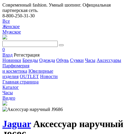
Современный fashion. Умный шопинг. Официальная
партнерская сеть.
8-800-250-31-30
Все
Женское
Мужское
0
Вход
Регистрация
Новинки
Бренды
Одежда
Обувь
Сумки
Часы
Аксессуары
Парфюмерия
и косметика
Ювелирные
изделия
OUTLET
Новости
Главная страница
Каталог
Часы
Видео
Jaguar
Аксессуар наручный