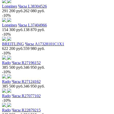
Longines
Часы L38304526
291 200 руб.
262 080 руб.
-10%
Longines
Часы L37404966
154 300 руб.
138 870 руб.
-10%
BREITLING
Часы A17328101C1X1
622 200 руб.
559 980 руб.
-10%
Rado
Часы R27196152
385 500 руб.
346 950 руб.
-10%
Rado
Часы R27124162
385 500 руб.
346 950 руб.
Rado
Часы R27077102
-10%
Rado
Часы R22879215